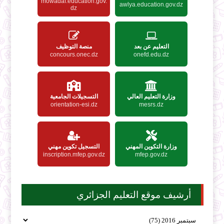
mowadaf.education.gov.
awlya.education.gov.dz
dz
التعليم عن بعد
منصة التوظيف
concours.onec.dz
onefd.edu.dz
وزارة التعليم العالي
التسجيلات الجامعية
orientation-esi.dz
mesrs.dz
وزارة التكوين المهني
التسجيل تكوين مهني
inscription.mfep.gov.dz
mfep.gov.dz
أرشيف موقع التعليم الجزائري