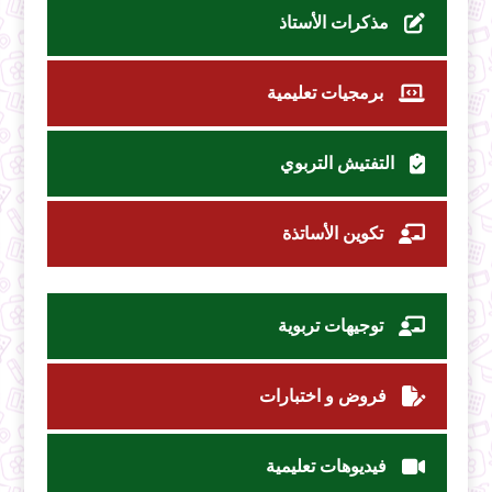
مذكرات الأستاذ
برمجيات تعليمية
التفتيش التربوي
تكوين الأساتذة
توجيهات تربوية
فروض و اختبارات
فيديوهات تعليمية