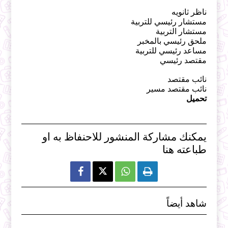
ناظر ثانويه
مستشار رئيسي للتربية
مستشار التربية
ملحق رئيسي بالمخبر
مساعد رئيسي للتربية
مقتصد رئيسي
نائب مقتصد
نائب مقتصد مسير
تحميل
يمكنك مشاركة المنشور للاحنفاظ به او
طباعته هنا



شاهد أيضاً