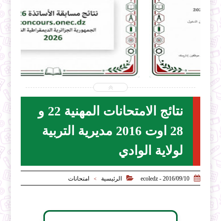


2026-07-31
ecoledz.net
شاهد الموضوع
نتائج الامتحانات المهنية 22 و
28 اوت 2016 مديرية التربية
لولاية الوادي


2016/09/10 - ecoledz
الرئيسية
امتحانات
>