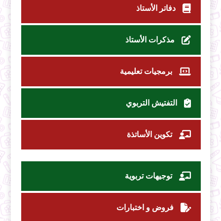
دفاتر الأستاذ
مذكرات الأستاذ
برمجيات تعليمية
التفتيش التربوي
تكوين الأساتذة
توجيهات تربوية
فروض و اختبارات