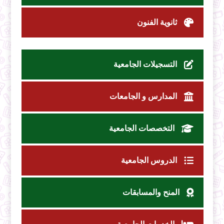
ثانوية الفنون
التسجيلات الجامعية
المدارس و الجامعات
التخصصات الجامعية
الدروس الجامعية
المنح والمسابقات