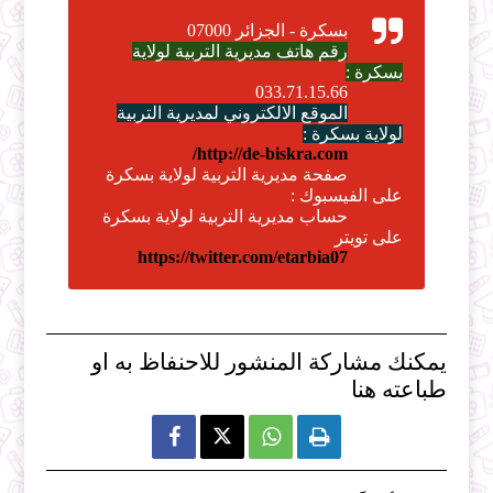
بسكرة - الجزائر 07000
رقم هاتف مديرية التربية لولاية
بسكرة :
033.71.15.66
الموقع الالكتروني لمديرية التربية
لولاية بسكرة :
http://de-biskra.com/
صفحة مديرية التربية لولاية بسكرة
على الفيسبوك :
حساب مديرية التربية لولاية بسكرة
على تويتر
https://twitter.com/etarbia07
يمكنك مشاركة المنشور للاحنفاظ به او
طباعته هنا


