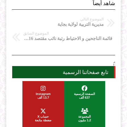
شاهد أيضاً
الموضوع التالي
مديرية التربية لولاية بجاية
الموضوع السابق
قائمة الناجحين و الاحتياط رتبة نائب مقتصد 2016 تيسمسيلت
';
تابع صفحاتنا الرسمية
الصفحة الرسمية
Instagram
637 ألف
13.7 ألف
المجموعة
حساب X
1.2 مليون
ضغطة متابعة