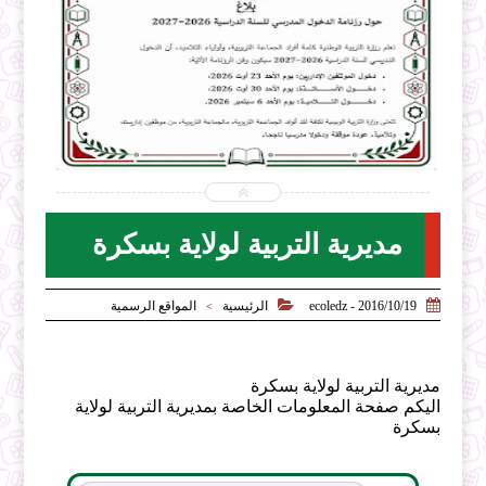


2026-07-31
ecoledz.net
شاهد الموضوع
مديرية التربية لولاية بسكرة


2016/10/19 - ecoledz
الرئيسية
المواقع الرسمية
>
مديرية التربية لولاية بسكرة
اليكم صفحة المعلومات الخاصة بمديرية التربية لولاية
بسكرة