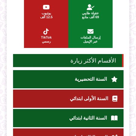
عقيلة طايبي
يوتيوب
69 ألف متابع
12.5 ألف
إرسال الملفات
TikTok
عبر الإيميل
رسمي
الأقسام الأكثر زيارة
السنة التحضيرية
السنة الأولى ابتدائي
السنة الثانية ابتدائي