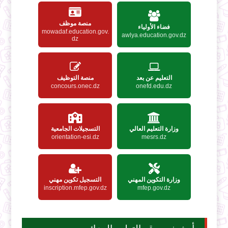
منصة موظف
فضاء الأولياء
mowadaf.education.gov.
awlya.education.gov.dz
dz
التعليم عن بعد
منصة التوظيف
concours.onec.dz
onefd.edu.dz
وزارة التعليم العالي
التسجيلات الجامعية
orientation-esi.dz
mesrs.dz
وزارة التكوين المهني
التسجيل تكوين مهني
inscription.mfep.gov.dz
mfep.gov.dz