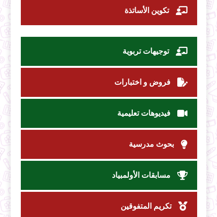
تكوين الأساتذة
توجيهات تربوية
فروض و اختبارات
فيديوهات تعليمية
بحوث مدرسية
مسابقات الأولمبياد
تكريم المتفوقين