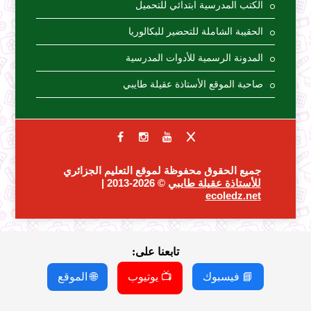
الكتب المدرسية ابتدائي للتحميل
الحقيبة الشاملة للتحضير للبكالوريا
المدونة الرسمية للأدوات المدرسية
صاحبة الموقع الأستاذة عقيلة طايبي
جميع الحقوق محفوظة لموقع التعليم الجزائري
للأستاذة عقيلة طايبي
© 2026-2013 |
ecoledz.net
تابعنا على:
📘 فيسبوك
📺 يوتيوب
🌐 الموقع