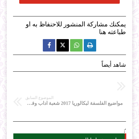
يمكنك مشاركة المنشور للاحنفاظ به او
طباعته هنا



شاهد أيضاً
الموضوع السابق
مواضيع الفلسفة لبكالوريا 2017 شعبة اداب وفلسفة PDF
';