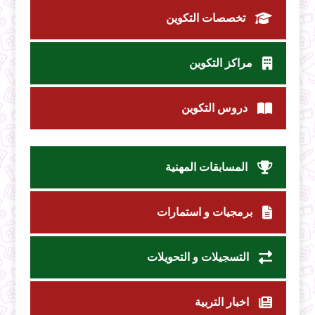
تخصصات التكوين
مراكز التكوين
دروس التكوين
المسابقات المهنية
برمجيات و استمارات
التسجيلات و التحويلات
اخبار التربية