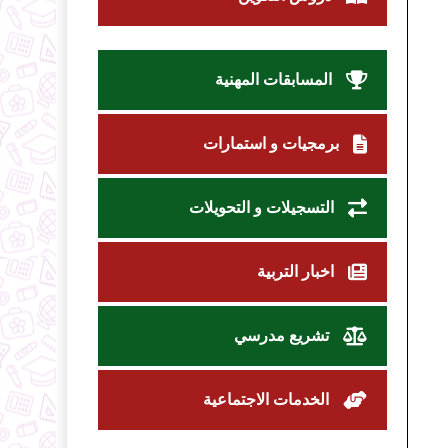
المسابقات المهنية
برمجيات و استمارات
التسجيلات و التحويلات
اخبار التربية
تشريع مدرسي
الخدمات الاجتماعية