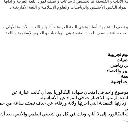
أما عن مدة الإختبارات في الشعب الأدبية فتختلف. ففي شعبة الاداب و الفلسفة تم تخصيص 3 ساعات و نصف لمواد اللغة العربية و ادابها
واد اللغتين الأجنبيتين والرياضيات والعلوم الإسلامية و اللغة الأمازيغية .
نصف لستة مواد أساسية هي اللغة العربية و آدابها و اللغات الأجنبية الأولى و
 خصصت ساعة و نصف للمواد المتبقية هي الرياضيات و العلوم الإسلامية و اللغة
 موضوع واحد في امتحان شهادة البكالوريا بعد أن كانت عبارة عن
 الزمنية للاختبارات في المواد غير الأساسية.
ء زيارتها التفقدية التي أجرتها ولاية ورقلة، عن حذف نصف ساعة من جم
ن.
هذا وقامت أيضا بتقليص الأيام المخصصة لإجراء اختبارات البكالوريا إلى 3 أيام، وذلك في كل من شعبتي العلمي والأدبي، بعد أن
.