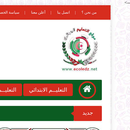
-->
من نحن ؟
اتصل بنا
أعلن معنا
سياسة الخص
التعليــم الابتدائي
التعليـ
جديد