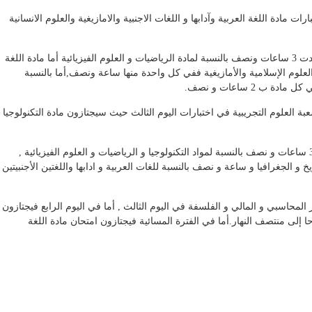
ت مادة اللغة العربية وآدابها و اللغات الاجنبية والامازيغية والعلوم الانسانية
و بالنسبة لمدة الاختبارات بالنسبة لشعبة الرياضيات فقد حددت 3 ساعات ونصف بالنسبة لمادة الرياضيات و العلوم الفيزيائية أما مادة اللغة
 و العلوم الإسلامية والأمازيغية ففي كل واحدة منها ساعة ونصف,أما بالنسبة
ب 2 ساعات و نصف.
بة العلوم التجريبية في اختبارات اليوم الثالث حيث سيجتازون مادة التكنولوجيا
أما من حيث مدة الإختبارات في هذه الشعبة فقد حددت ب 3 ساعات و نصف بالنسبة لمواد التكنولوجيا و الرياضيات و العلوم الفيزيائية ,
لجغرافيا و ساعة و نصف بالنسبة للغات العربية و ادابها واللغتين الأجنبيتين
المحاسبي و المالي و الفلسفة في اليوم الثالث , أما في اليوم الرابع فيجتازون
حا إلى منتصف النهار.أما في الفترة المسائية فيجتازون امتحان مادة اللغة