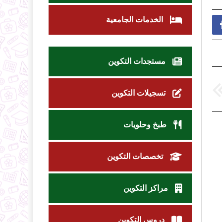
الخدمات الجامعية
مستجدات التكوين
تسجيلات التكوين
طبخ وحلويات
تخصصات التكوين
مراكز التكوين
دروس التكوين