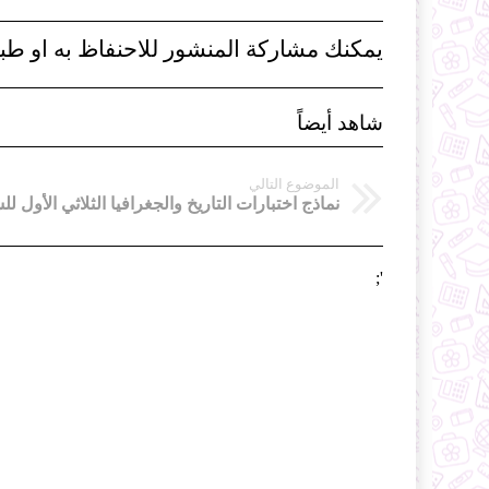
يمكنك مشاركة المنشور للاحنفاظ به او طبا
شاهد أيضاً
الموضوع التالي
';