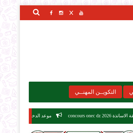
ي
التكويــن المهنــي
موعد الدخول المدرسي 2026-2027
مسابقة 