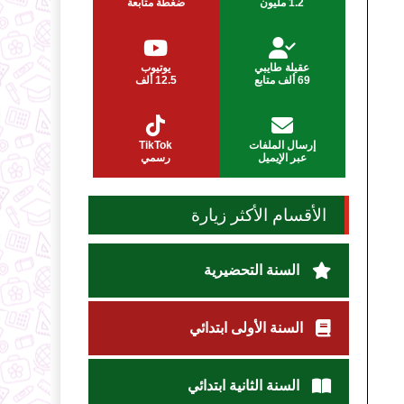
1.2 مليون
ضغطة متابعة
عقيلة طايبي
يوتيوب
69 ألف متابع
12.5 ألف
إرسال الملفات
TikTok
عبر الإيميل
رسمي
الأقسام الأكثر زيارة
السنة التحضيرية
السنة الأولى ابتدائي
السنة الثانية ابتدائي