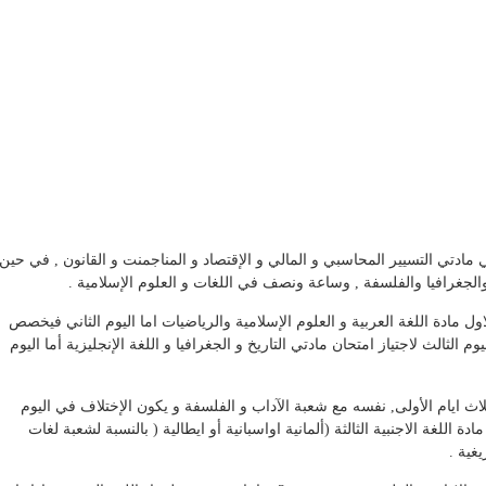
تم تخصيص 3 ساعات و نصف في مادتي التسيير المحاسبي و المالي و الإقتصاد و المناجمنت و القانون , في حين
لجغرافيا والفلسفة , وساعة ونصف في اللغات و العلوم الإسلامية .
 مادة اللغة العربية و العلوم الإسلامية والرياضيات اما اليوم الثاني فيخصص
لثالث لاجتياز امتحان مادتي التاريخ و الجغرافيا و اللغة الإنجليزية أما اليوم
اث ايام الأولى, نفسه مع شعبة الآداب و الفلسفة و يكون الإختلاف في اليوم
اللغة الاجنبية الثالثة (ألمانية اواسبانية أو ايطالية ( بالنسبة لشعبة لغات
يغية .