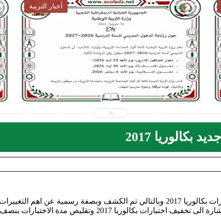
أخبار التوظيف
2026-07-28
ecoledz.net
شاهد الموضوع
نشرت وزارة التربية الوطنية امس برنامج وتوقيت اختبارات بكالوريا 2017 وبالتالي تم الكشف وبصفة رسمية عن اهم التغييرات
الجديدة في بكالوريا 2017 و التي لم تكن كبيرة ماعدا الاشارة الى تخفيف اختبارات بكالوريا 2017 وتقليص مدة الاختبارات بنصف