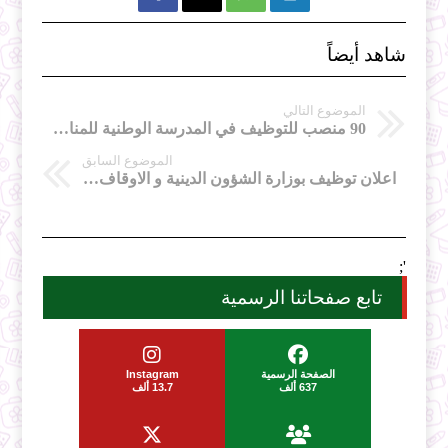
شاهد أيضاً
الموضوع التالي
90 منصب للتوظيف في المدرسة الوطنية للمناجمنت و الصحة ديسمبر 2016
الموضوع السابق
اعلان توظيف بوزارة الشؤون الدينية و الاوقاف ديسمبر 2016
';
تابع صفحاتنا الرسمية
الصفحة الرسمية
Instagram
637 ألف
13.7 ألف