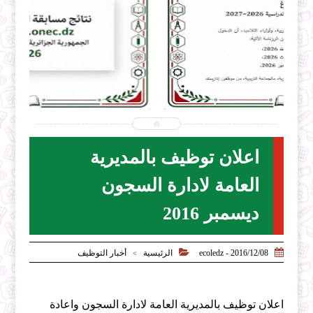


2026-07-31
ecoledz.net
شاهد الموضوع
اعلان توظيف بالمديرية
العامة لادارة السجون
ديسمبر 2016


2016/12/08 - ecoledz
الرئيسية
أخبار التوظيف
>
اعلان توظيف بالمديرية العامة لادارة السجون واعادة