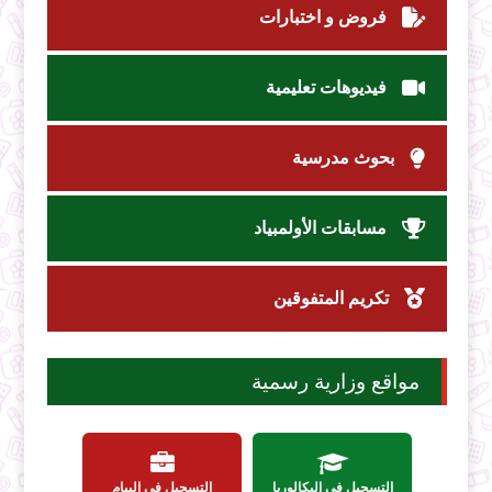
فروض و اختبارات
فيديوهات تعليمية
بحوث مدرسية
مسابقات الأولمبياد
تكريم المتفوقين
مواقع وزارية رسمية
التسجيل في البكالوريا
التسجيل في البيام