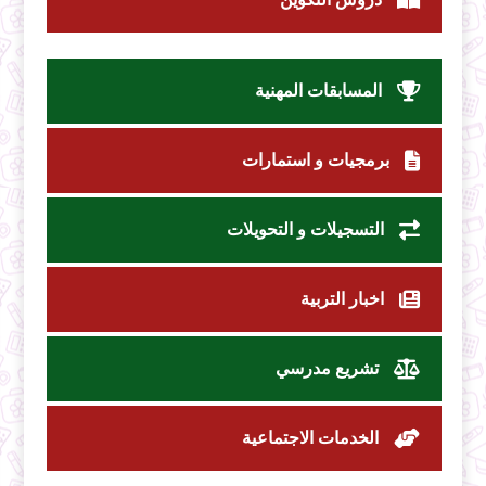
المسابقات المهنية
برمجيات و استمارات
التسجيلات و التحويلات
اخبار التربية
تشريع مدرسي
الخدمات الاجتماعية