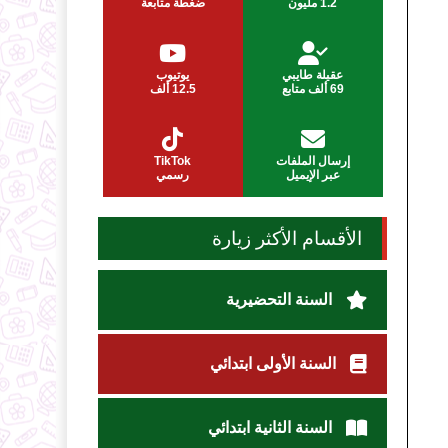
1.2 مليون
ضغطة متابعة
عقيلة طايبي
يوتيوب
69 ألف متابع
12.5 ألف
إرسال الملفات
TikTok
عبر الإيميل
رسمي
الأقسام الأكثر زيارة
السنة التحضيرية
السنة الأولى ابتدائي
السنة الثانية ابتدائي