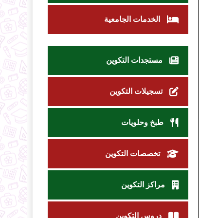
الخدمات الجامعية
مستجدات التكوين
تسجيلات التكوين
طبخ وحلويات
تخصصات التكوين
مراكز التكوين
دروس التكوين