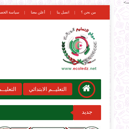
-->
من نحن ؟
اتصل بنا
أعلن معنا
سياسة الخص
التعليــم الابتدائي
التعليـ
جديد