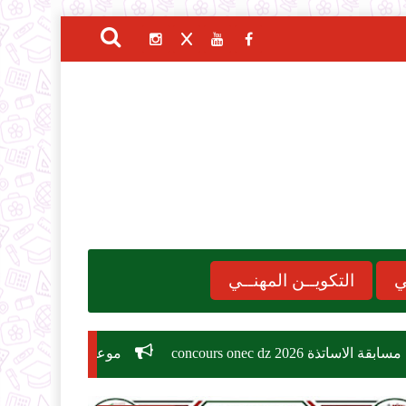
ي
التكويــن المهنــي
c
موعد الدخول المدرسي 2026-2027