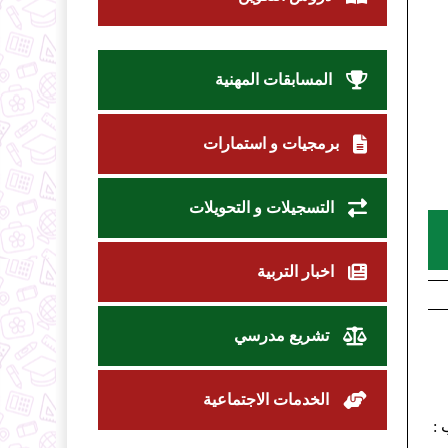
المسابقات المهنية
برمجيات و استمارات
التسجيلات و التحويلات
اخبار التربية
تشريع مدرسي
الخدمات الاجتماعية
 :