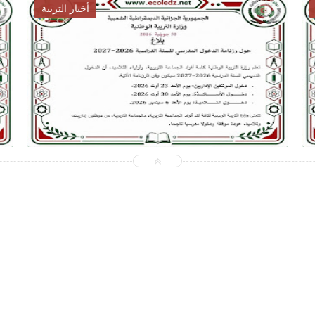
أخبار التوظيف
31
2026-07-28
net
ecoledz.net
شاهد الموضوع