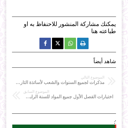
يمكنك مشاركة المنشور للاحنفاظ به او
طباعته هنا



شاهد أيضاً
الموضوع التالي
مذكرات لجميع السنوات والشعب لأساتذة التاريخ والجغرافيا في الثانوي
الموضوع السابق
اختبارات الفصل الأول جميع المواد للسنة الرابعة متوسط
';