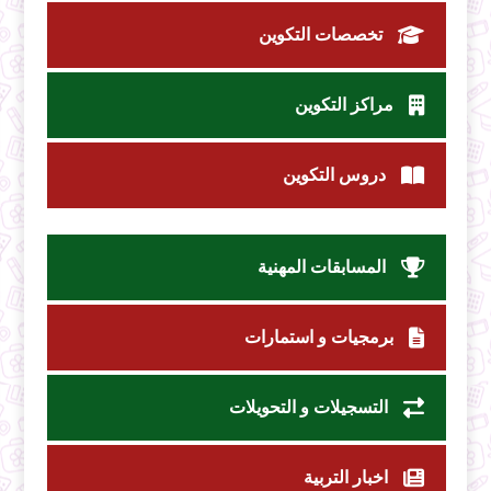
تخصصات التكوين
مراكز التكوين
دروس التكوين
المسابقات المهنية
برمجيات و استمارات
التسجيلات و التحويلات
اخبار التربية