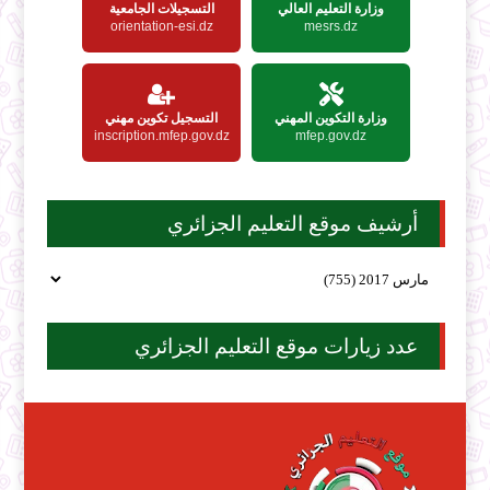
وزارة التعليم العالي
التسجيلات الجامعية
orientation-esi.dz
mesrs.dz
وزارة التكوين المهني
التسجيل تكوين مهني
inscription.mfep.gov.dz
mfep.gov.dz
أرشيف موقع التعليم الجزائري
عدد زيارات موقع التعليم الجزائري