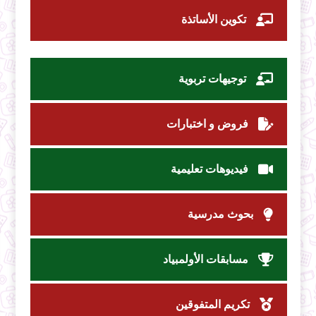
تكوين الأساتذة
توجيهات تربوية
فروض و اختبارات
فيديوهات تعليمية
بحوث مدرسية
مسابقات الأولمبياد
تكريم المتفوقين