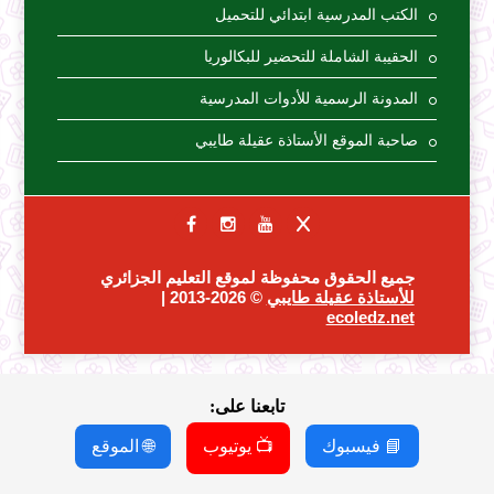
الكتب المدرسية ابتدائي للتحميل
الحقيبة الشاملة للتحضير للبكالوريا
المدونة الرسمية للأدوات المدرسية
صاحبة الموقع الأستاذة عقيلة طايبي
جميع الحقوق محفوظة لموقع التعليم الجزائري
للأستاذة عقيلة طايبي
© 2026-2013 |
ecoledz.net
تابعنا على:
📘 فيسبوك
📺 يوتيوب
🌐 الموقع