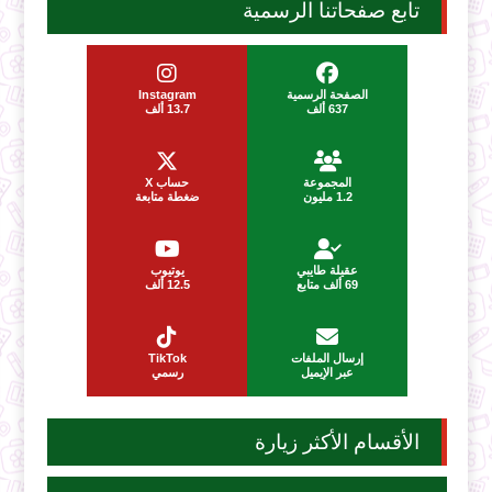
تابع صفحاتنا الرسمية
الصفحة الرسمية
Instagram
637 ألف
13.7 ألف
المجموعة
حساب X
1.2 مليون
ضغطة متابعة
عقيلة طايبي
يوتيوب
69 ألف متابع
12.5 ألف
إرسال الملفات
TikTok
عبر الإيميل
رسمي
الأقسام الأكثر زيارة