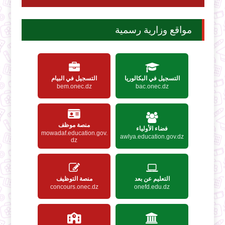
مواقع وزارية رسمية
التسجيل في البكالوريا
التسجيل في البيام
bem.onec.dz
bac.onec.dz
منصة موظف
فضاء الأولياء
mowadaf.education.gov.
awlya.education.gov.dz
dz
التعليم عن بعد
منصة التوظيف
concours.onec.dz
onefd.edu.dz