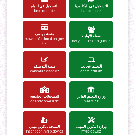
التسجيل في البكالوريا
التسجيل في البيام
bem.onec.dz
bac.onec.dz
منصة موظف
فضاء الأولياء
mowadaf.education.gov.
awlya.education.gov.dz
dz
التعليم عن بعد
منصة التوظيف
concours.onec.dz
onefd.edu.dz
وزارة التعليم العالي
التسجيلات الجامعية
orientation-esi.dz
mesrs.dz
وزارة التكوين المهني
التسجيل تكوين مهني
inscription.mfep.gov.dz
mfep.gov.dz