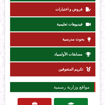
فروض و اختبارات
فيديوهات تعليمية
بحوث مدرسية
مسابقات الأولمبياد
تكريم المتفوقين
مواقع وزارية رسمية