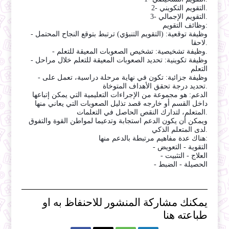
2- التقويم التكويني.
3- التقويم الإجمالي.
وظائف التقويم:
- وظيفة توقعية: (التقويم التنبؤي) ترتبط بتوقع النجاح المحتمل
لاحقا.
- وظيفة تشخيصية: تشخيص الصعوبات المعيقة للتعلم.
- وظيفة تكوينية: تحديد الصعوبات المعيقة للتعلم خلال مراحل
التعلم
- وظيفة جزائية: تكون في نهاية مرحلة دراسية، تعمل على
تحديد درجة تحقق الأهداف المتوخاة.
الدعم: هو مجموعة من الإجراءات التعليمية التي يمكن إتباعها
داخل القسم أو خارجه قصد تذليل الصعوبات التي يعاني منها
المتعلم، لتدارك النقص الحاصل في التعلمات.
ويمكن أن يكون الدعم استجابة وتدعيما لمواطن القوة والتفوق
لدى المتعلم الذكي.
هناك عدة مفاهيم مرتبطة بالدعم منها:
- التقوية - التعويض
- العلاج - التثبيت
- الحصيلة - الضبط
يمكنك مشاركة المنشور للاحنفاظ به او
طباعته هنا