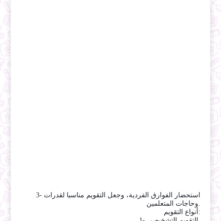
3- استحضار الفوارق الفردية، وجعل التقويم مناسبا لقدرات
وحاجات المتعلمين.
أنواع التقويم:
1- التقويم التشخيصي.