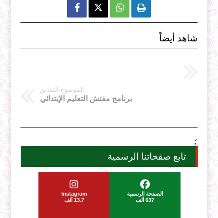



شاهد أيضاً
الموضوع السابق
برنامج مفتش التعليم الإبتدائي
';
تابع صفحاتنا الرسمية
الصفحة الرسمية
Instagram
637 ألف
13.7 ألف