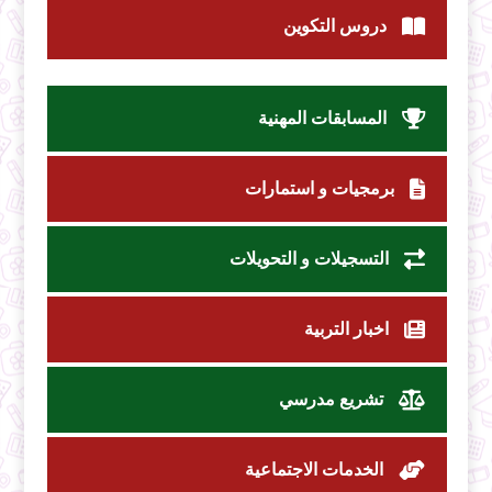
دروس التكوين
المسابقات المهنية
برمجيات و استمارات
التسجيلات و التحويلات
اخبار التربية
تشريع مدرسي
الخدمات الاجتماعية