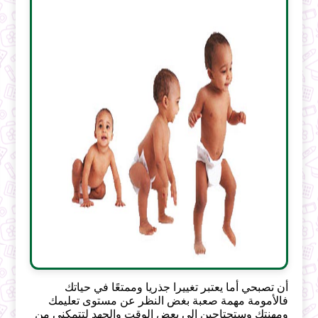
أن تصبحي أما يعتبر تغييرا جذريا وممتعًا في حياتك
فالأمومة مهمة صعبة بغض النظر عن مستوى تعليمك
ومهنتك وستحتاجين إلى بعض الوقت والجهد لتتمكني من