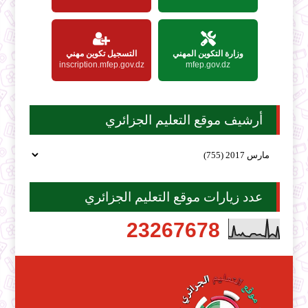
وزارة التكوين المهني
التسجيل تكوين مهني
inscription.mfep.gov.dz
mfep.gov.dz
أرشيف موقع التعليم الجزائري
عدد زيارات موقع التعليم الجزائري
2
3
2
6
7
6
7
8