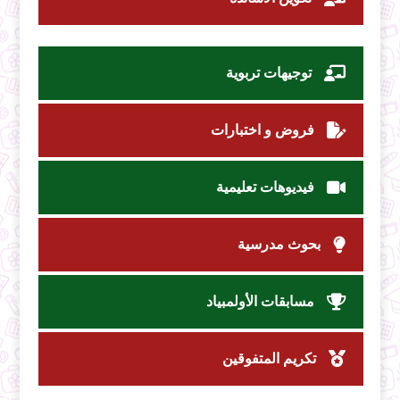
توجيهات تربوية
فروض و اختبارات
فيديوهات تعليمية
بحوث مدرسية
مسابقات الأولمبياد
تكريم المتفوقين