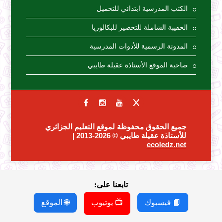
الكتب المدرسية ابتدائي للتحميل
الحقيبة الشاملة للتحضير للبكالوريا
المدونة الرسمية للأدوات المدرسية
صاحبة الموقع الأستاذة عقيلة طايبي
جميع الحقوق محفوظة لموقع التعليم الجزائري
للأستاذة عقيلة طايبي
© 2026-2013 |
ecoledz.net
تابعنا على:
📘 فيسبوك
📺 يوتيوب
🌐 الموقع