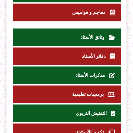
معاجم و قواميس
وثائق الأستاذ
دفاتر الأستاذ
مذكرات الأستاذ
برمجيات تعليمية
التفتيش التربوي
تكوين الأساتذة