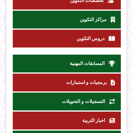
تخصصات التكوين
مراكز التكوين
دروس التكوين
المسابقات المهنية
برمجيات و استمارات
التسجيلات و التحويلات
اخبار التربية