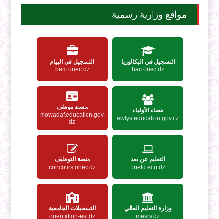
مواقع وزارية رسمية
التسجيل في البكالوريا
التسجيل في البيام
bem.onec.dz
bac.onec.dz
منصة موظف
فضاء الأولياء
mowadaf.education.gov.
awlya.education.gov.dz
dz
التعليم عن بعد
منصة التوظيف
concours.onec.dz
onefd.edu.dz
وزارة التعليم العالي
التسجيلات الجامعية
orientation-esi.dz
mesrs.dz