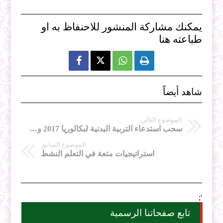
يمكنك مشاركة المنشور للاحنفاظ به او
طباعته هنا



شاهد أيضاً
الموضوع التالي
سحب استدعاء التربية البدنية لبكالوريا 2017 ولاية بسكرة
الموضوع السابق
استراتيجيات متعة في التعلم النشط
';
تابع صفحاتنا الرسمية