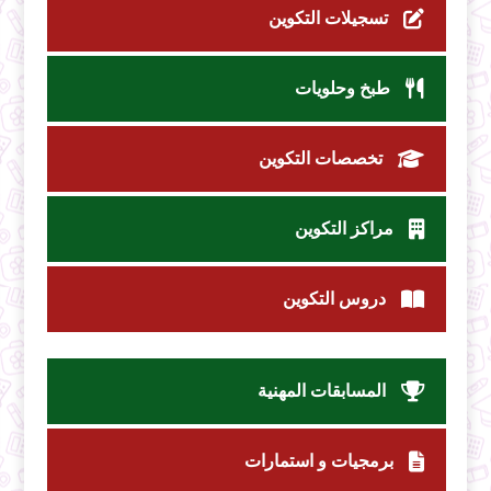
تسجيلات التكوين
طبخ وحلويات
تخصصات التكوين
مراكز التكوين
دروس التكوين
المسابقات المهنية
برمجيات و استمارات