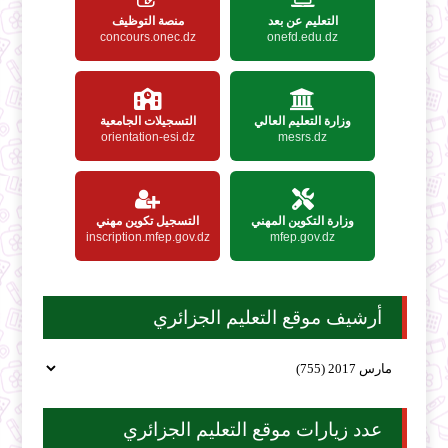
التعليم عن بعد
منصة التوظيف
concours.onec.dz
onefd.edu.dz
وزارة التعليم العالي
التسجيلات الجامعية
orientation-esi.dz
mesrs.dz
وزارة التكوين المهني
التسجيل تكوين مهني
inscription.mfep.gov.dz
mfep.gov.dz
أرشيف موقع التعليم الجزائري
عدد زيارات موقع التعليم الجزائري