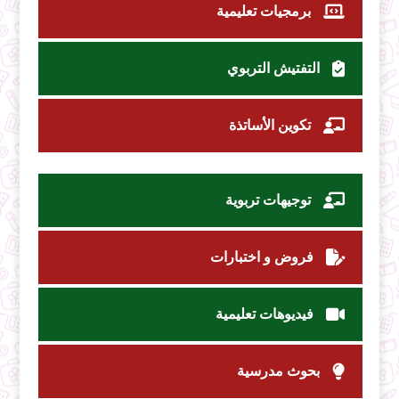
برمجيات تعليمية
التفتيش التربوي
تكوين الأساتذة
توجيهات تربوية
فروض و اختبارات
فيديوهات تعليمية
بحوث مدرسية