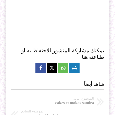
يمكنك مشاركة المنشور للاحنفاظ به او
طباعته هنا



شاهد أيضاً
الموضوع التالي
cakes et mokas samira
الموضوع السابق