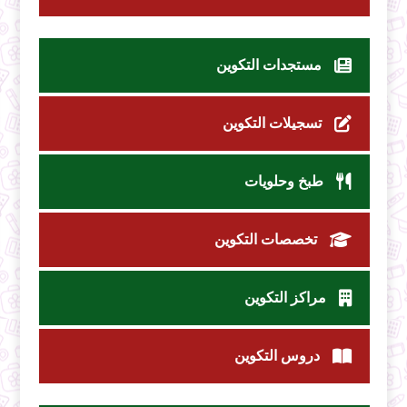
مستجدات التكوين
تسجيلات التكوين
طبخ وحلويات
تخصصات التكوين
مراكز التكوين
دروس التكوين