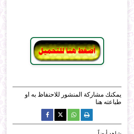
يمكنك مشاركة المنشور للاحنفاظ به او
طباعته هنا



شاهد أيضاً