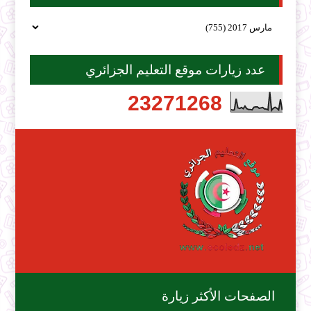
عدد زيارات موقع التعليم الجزائري
2
3
2
7
1
2
6
8
الصفحات الأكثر زيارة