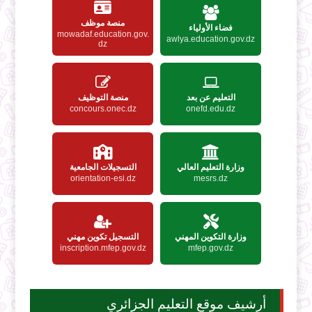
منصة موظف
فضاء الأولياء
mowadaf.education.gov.
awlya.education.gov.dz
dz
التعليم عن بعد
منصة التوظيف
concours.onec.dz
onefd.edu.dz
وزارة التعليم العالي
التسجيلات الجامعية
orientation-esi.dz
mesrs.dz
وزارة التكوين المهني
التسجيل تكوين مهني
inscription.mfep.gov.dz
mfep.gov.dz
أرشيف موقع التعليم الجزائري