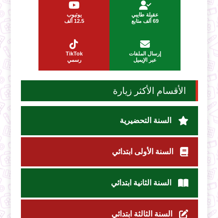
عقيلة طايبي
يوتيوب
69 ألف متابع
12.5 ألف
إرسال الملفات
TikTok
عبر الإيميل
رسمي
الأقسام الأكثر زيارة
السنة التحضيرية
السنة الأولى ابتدائي
السنة الثانية ابتدائي
السنة الثالثة ابتدائي