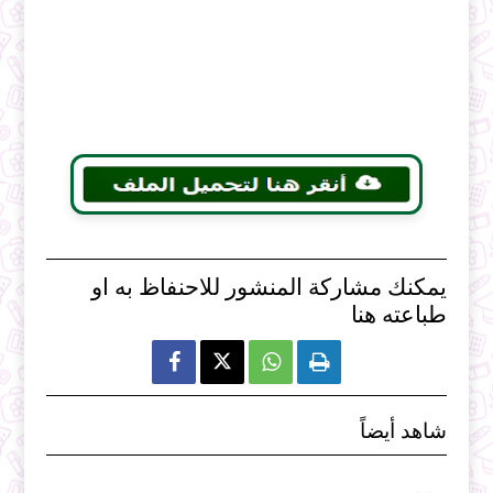
يمكنك مشاركة المنشور للاحنفاظ به او
طباعته هنا



شاهد أيضاً