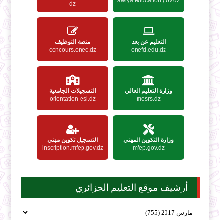
awlya.education.gov.dz
dz
التعليم عن بعد
منصة التوظيف
concours.onec.dz
onefd.edu.dz
وزارة التعليم العالي
التسجيلات الجامعية
orientation-esi.dz
mesrs.dz
وزارة التكوين المهني
التسجيل تكوين مهني
inscription.mfep.gov.dz
mfep.gov.dz
أرشيف موقع التعليم الجزائري