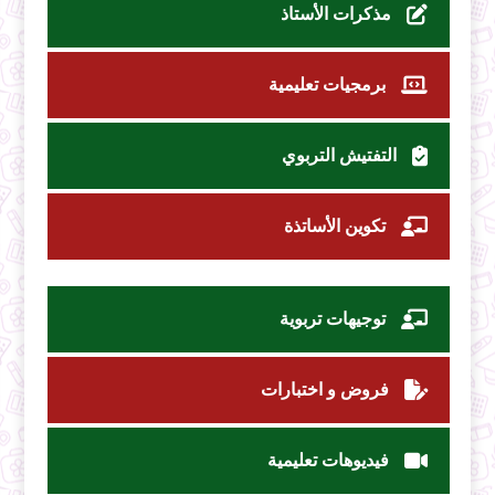
مذكرات الأستاذ
برمجيات تعليمية
التفتيش التربوي
تكوين الأساتذة
توجيهات تربوية
فروض و اختبارات
فيديوهات تعليمية