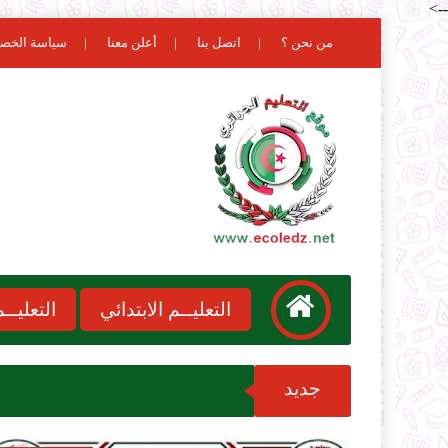
-->
من نحن ؟
اتصل بنا
أعلن معنا
سياسة الخص
التعليــم الابتدائي
التعليـ
جديد