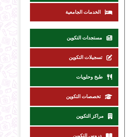
الخدمات الجامعية
مستجدات التكوين
تسجيلات التكوين
طبخ وحلويات
تخصصات التكوين
مراكز التكوين
دروس التكوين