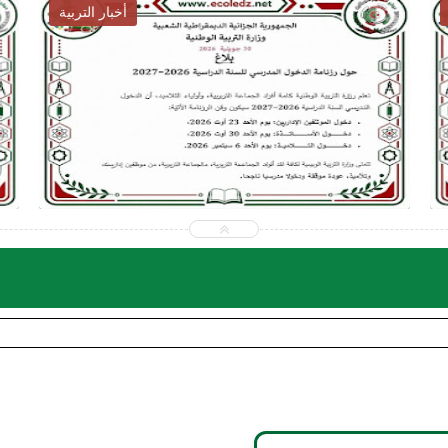
أخبار التوظيف
026-07-31
2026-07-28
ecoledz.net
ecoledz.net
شاهد الموضوع