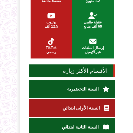
1.2 مليون
ضغطة متابعة
عقيلة طايبي
يوتيوب
69 ألف متابع
12.5 ألف
إرسال الملفات
TikTok
عبر الإيميل
رسمي
الأقسام الأكثر زيارة
السنة التحضيرية
السنة الأولى ابتدائي
السنة الثانية ابتدائي