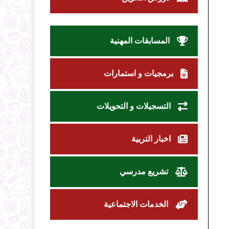
المسابقات المهنية
برمجيات و استمارات
التسجيلات و التحويلات
اخبار التربية
تشريع مدرسي
الخدمات الاجتماعية