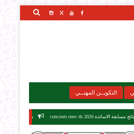
ي
التكويــن المهنــي
concours
موعد الدخول المدرسي 2026-2027