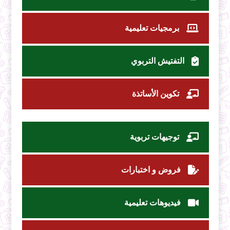
برمجيات تعليمية
التفتيش التربوي
تكوين الأساتذة
توجيهات تربوية
فروض و اختبارات
فيديوهات تعليمية