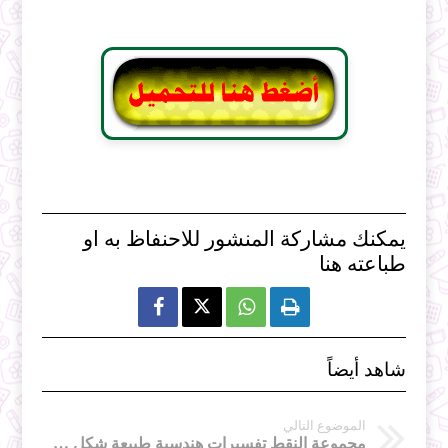
يمكنك مشاركة المنشور للاحنفاظ به او
طباعته هنا



شاهد أيضاً
الموضوع التالي
مجموعة النقط تفسيرات هندسية طبيعة شكل هندسي في الأعداد المركبة رياضيات ثالثة ثانوي