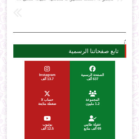
';
تابع صفحاتنا الرسمية
الصفحة الرسمية
Instagram
637 ألف
13.7 ألف
المجموعة
حساب X
1.2 مليون
ضغطة متابعة
عقيلة طايبي
يوتيوب
69 ألف متابع
12.5 ألف