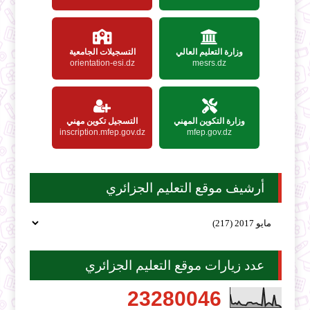
وزارة التعليم العالي
التسجيلات الجامعية
orientation-esi.dz
mesrs.dz
وزارة التكوين المهني
التسجيل تكوين مهني
inscription.mfep.gov.dz
mfep.gov.dz
أرشيف موقع التعليم الجزائري
عدد زيارات موقع التعليم الجزائري
2
3
2
8
0
0
4
6