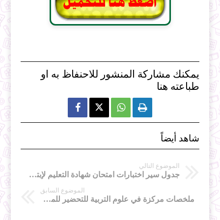
يمكنك مشاركة المنشور للاحنفاظ به او
طباعته هنا



شاهد أيضاً
الموضوع التالي
جدول سير اختبارات امتحان شهادة التعليم لإبتدائي - بالتوفيق لكل ابناء الوطن
الموضوع السابق
ملخصات مركزة في علوم التربية للتحضير للمسابقات