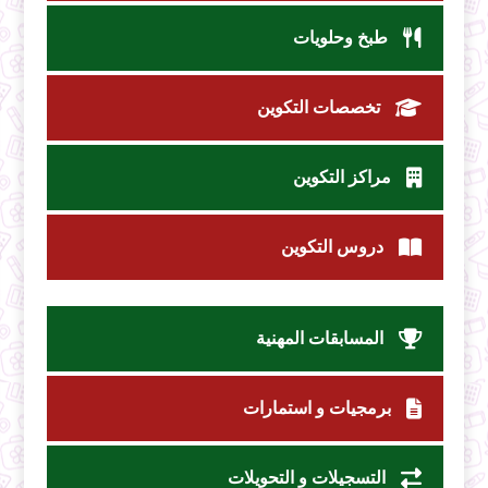
طبخ وحلويات
تخصصات التكوين
مراكز التكوين
دروس التكوين
المسابقات المهنية
برمجيات و استمارات
التسجيلات و التحويلات