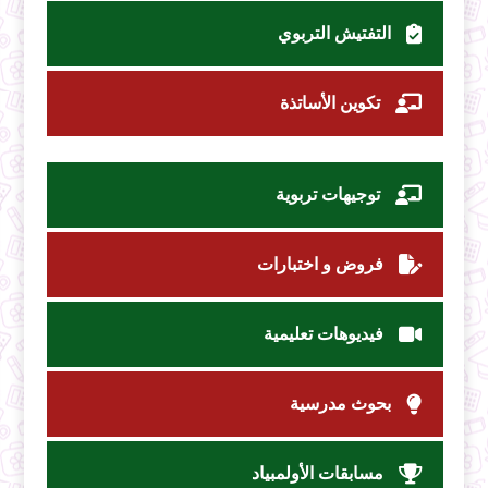
التفتيش التربوي
تكوين الأساتذة
توجيهات تربوية
فروض و اختبارات
فيديوهات تعليمية
بحوث مدرسية
مسابقات الأولمبياد