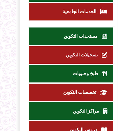
الخدمات الجامعية
مستجدات التكوين
تسجيلات التكوين
طبخ وحلويات
تخصصات التكوين
مراكز التكوين
دروس التكوين