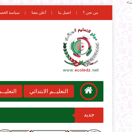
-->
من نحن ؟
اتصل بنا
أعلن معنا
سياسة الخص
التعليــم الابتدائي
التعليـ
جديد