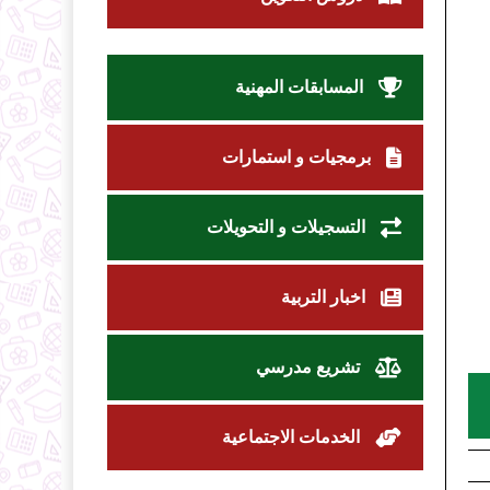
المسابقات المهنية
برمجيات و استمارات
التسجيلات و التحويلات
اخبار التربية
تشريع مدرسي
الخدمات الاجتماعية