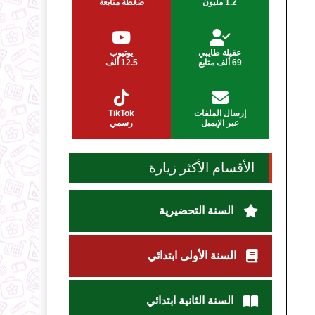
1.2 مليون
ضغطة متابعة
عقيلة طايبي
يوتيوب
69 ألف متابع
12.5 ألف
إرسال الملفات
TikTok
عبر الإيميل
رسمي
الأقسام الأكثر زيارة
السنة التحضيرية
السنة الأولى ابتدائي
السنة الثانية ابتدائي