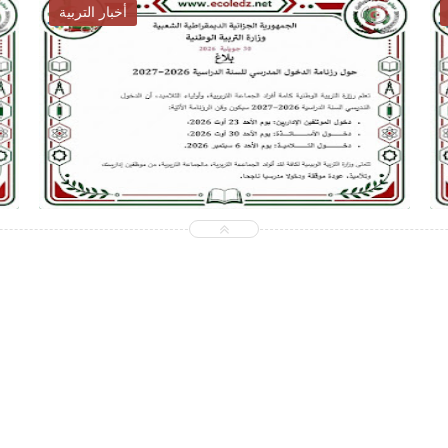
أخبار التوظيف
2026-07-28
ecoledz.net
شاهد الموضوع