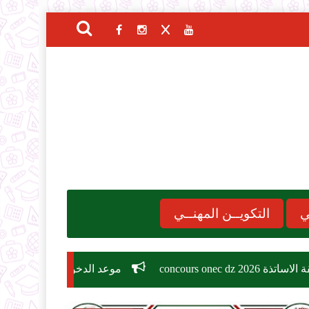
ي
التكويــن المهنــي
موعد الدخول المدرسي 2026-2027
مسابقة ت