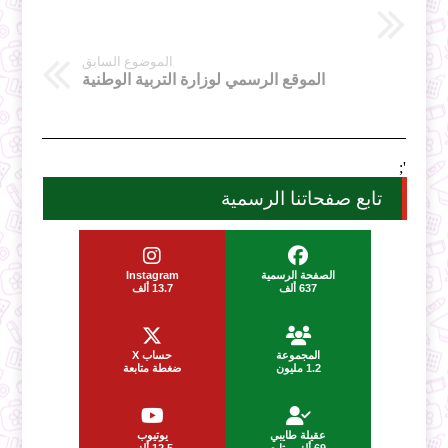
الموضوع السابق
الموقع الرسمي لوزارة التربية الوطنية
';
تابع صفحاتنا الرسمية
الصفحة الرسمية
Instagram
637 ألف
13.7 ألف
المجموعة
حساب X
1.2 مليون
ضغطة متابعة
عقيلة طايبي
يوتيوب
69 ألف متابع
12.5 ألف