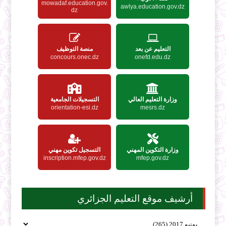
mowadaf.education.gov.
awlya.education.gov.dz
dz
التعليم عن بعد
منصة التوظيف
concours.onec.dz
onefd.edu.dz
وزارة التعليم العالي
التسجيلات الجامعية
orientation-esi.dz
mesrs.dz
وزارة التكوين المهني
التسجيل تكوين مهني
inscription.mfep.gov.dz
mfep.gov.dz
أرشيف موقع التعليم الجزائري