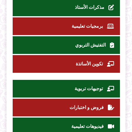
مذكرات الأستاذ
برمجيات تعليمية
التفتيش التربوي
تكوين الأساتذة
توجيهات تربوية
فروض و اختبارات
فيديوهات تعليمية