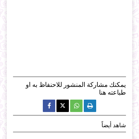
يمكنك مشاركة المنشور للاحنفاظ به او
طباعته هنا



شاهد أيضاً