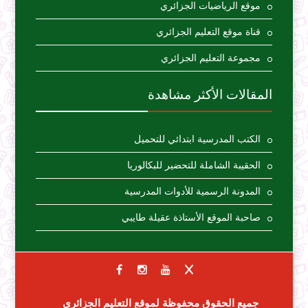
موقع الرياضيات الجزائري
قناة موقع التعليم الجزائري
مجموعة التعليم الجزائري
المقالات الأكثر مشاهدة
الكتب المدرسية ابتدائي للتحميل
الحقيبة الشاملة للتحضير للبكالوريا
المدونة الرسمية للأدوات المدرسية
صاحبة الموقع الأستاذة عقيلة طايبي
جميع الحقوق محفوظة لموقع التعليم الجزائري