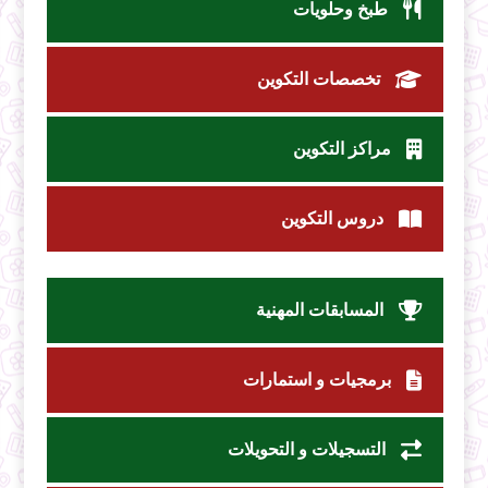
طبخ وحلويات
تخصصات التكوين
مراكز التكوين
دروس التكوين
المسابقات المهنية
برمجيات و استمارات
التسجيلات و التحويلات