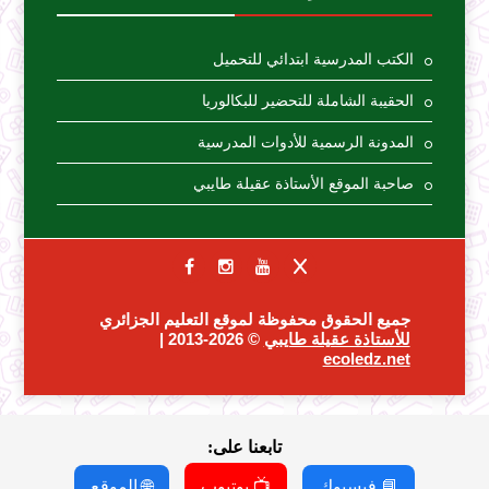
الكتب المدرسية ابتدائي للتحميل
الحقيبة الشاملة للتحضير للبكالوريا
المدونة الرسمية للأدوات المدرسية
صاحبة الموقع الأستاذة عقيلة طايبي
جميع الحقوق محفوظة لموقع التعليم الجزائري
للأستاذة عقيلة طايبي
© 2026-2013 |
ecoledz.net
تابعنا على:
📘 فيسبوك
📺 يوتيوب
🌐 الموقع