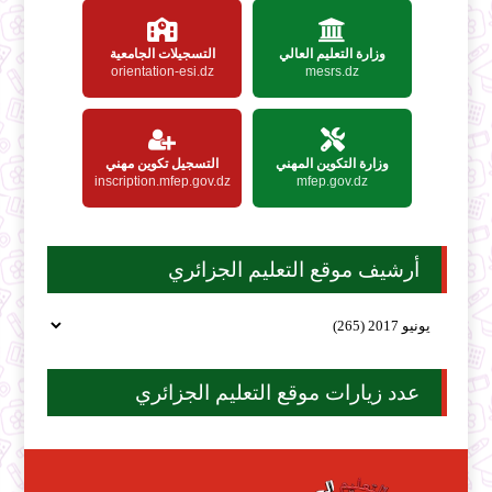
وزارة التعليم العالي
التسجيلات الجامعية
orientation-esi.dz
mesrs.dz
وزارة التكوين المهني
التسجيل تكوين مهني
inscription.mfep.gov.dz
mfep.gov.dz
أرشيف موقع التعليم الجزائري
عدد زيارات موقع التعليم الجزائري