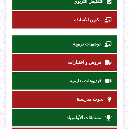
التفتيش التربوي
تكوين الأساتذة
توجيهات تربوية
فروض و اختبارات
فيديوهات تعليمية
بحوث مدرسية
مسابقات الأولمبياد