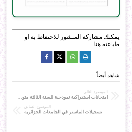
يمكنك مشاركة المنشور للاحنفاظ به او
طباعته هنا



شاهد أيضاً
الموضوع التالي
امتحانات استدراكية نموذجية للسنة الثالثة متوسط في مادة اللغة الفرنسية
الموضوع السابق
تسجيلات الماستر في الجامعات الجزائرية