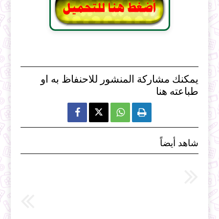
يمكنك مشاركة المنشور للاحنفاظ به او
طباعته هنا



شاهد أيضاً