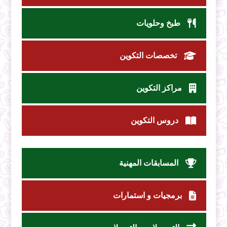
طبخ وحلويات
تخصصات التكوين
مراكز التكوين
دروس التكوين
المسابقات المهنية
برمجيات و استمارات