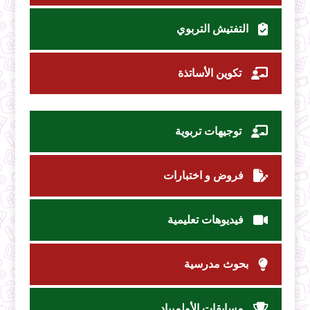
التفتيش التربوي
تكوين الأساتذة
توجيهات تربوية
فروض و اختبارات
فيديوهات تعليمية
بحوث مدرسية
مسابقات الأولمبياد