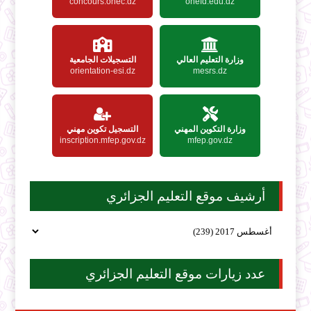
concours.onec.dz
onefd.edu.dz
وزارة التعليم العالي
التسجيلات الجامعية
orientation-esi.dz
mesrs.dz
وزارة التكوين المهني
التسجيل تكوين مهني
inscription.mfep.gov.dz
mfep.gov.dz
أرشيف موقع التعليم الجزائري
عدد زيارات موقع التعليم الجزائري