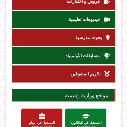
فروض و اختبارات
فيديوهات تعليمية
بحوث مدرسية
مسابقات الأولمبياد
تكريم المتفوقين
مواقع وزارية رسمية
التسجيل في البكالوريا
التسجيل في البيام