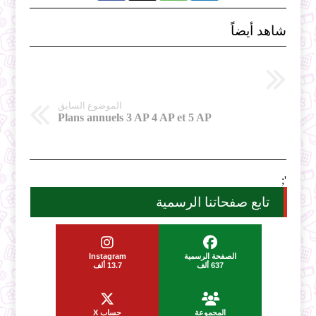
شاهد أيضاً
الموضوع السابق
Plans annuels 3 AP 4 AP et 5 AP
';
تابع صفحاتنا الرسمية
الصفحة الرسمية
Instagram
637 ألف
13.7 ألف
المجموعة
حساب X