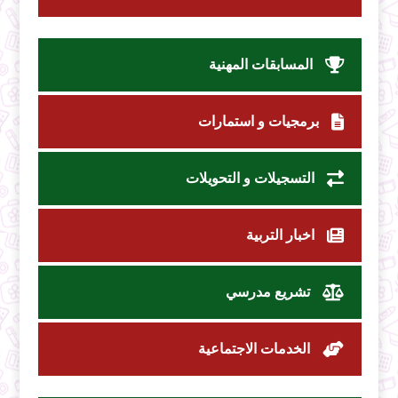
المسابقات المهنية
برمجيات و استمارات
التسجيلات و التحويلات
اخبار التربية
تشريع مدرسي
الخدمات الاجتماعية