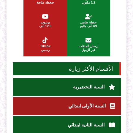
1.2 مليون
ضغطة متابعة
عقيلة طايبي
يوتيوب
69 ألف متابع
12.5 ألف
إرسال الملفات
TikTok
عبر الإيميل
رسمي
الأقسام الأكثر زيارة
السنة التحضيرية
السنة الأولى ابتدائي
السنة الثانية ابتدائي