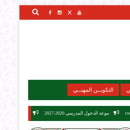
ي
التكويــن المهنــي
خول المدرسي 2026-2027
مسابقة توظيف وزارة التربية الوطنية 2026: دليل الشروط، التخصصات، وكيفية التسجيل ف