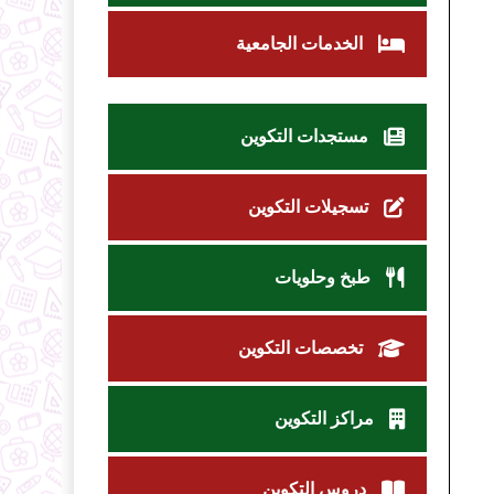
الخدمات الجامعية
مستجدات التكوين
تسجيلات التكوين
طبخ وحلويات
تخصصات التكوين
مراكز التكوين
دروس التكوين