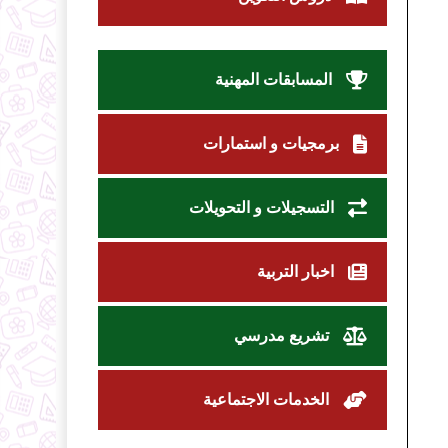
المسابقات المهنية
برمجيات و استمارات
التسجيلات و التحويلات
اخبار التربية
تشريع مدرسي
الخدمات الاجتماعية