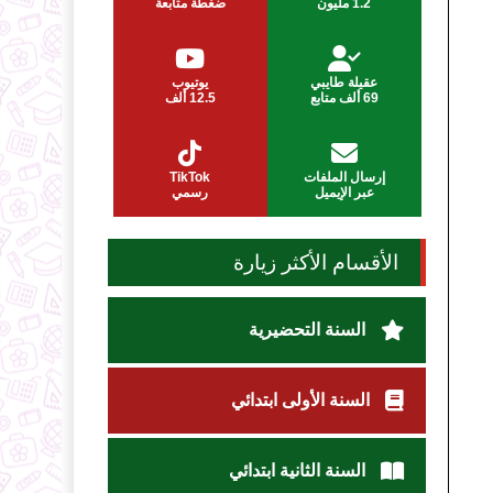
1.2 مليون
ضغطة متابعة
عقيلة طايبي
يوتيوب
69 ألف متابع
12.5 ألف
إرسال الملفات
TikTok
عبر الإيميل
رسمي
الأقسام الأكثر زيارة
السنة التحضيرية
السنة الأولى ابتدائي
السنة الثانية ابتدائي