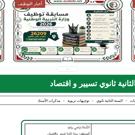
أخبار التوظيف
2026-07-28
ecoledz.net
شاهد الموضوع
ثانية ثانوي تسيير و اقتصاد
يات
السنة الثانية ثانوي
توجيهات تربوية
مذكرات الأستاذ
>
>
>