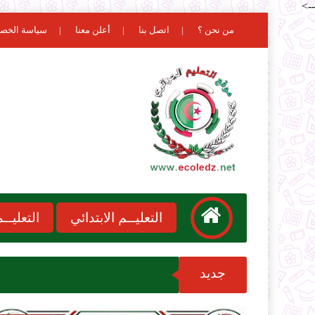
-->
من نحن ؟
اتصل بنا
أعلن معنا
سياسة الخص
التعليــم الابتدائي
التعليـ
جديد