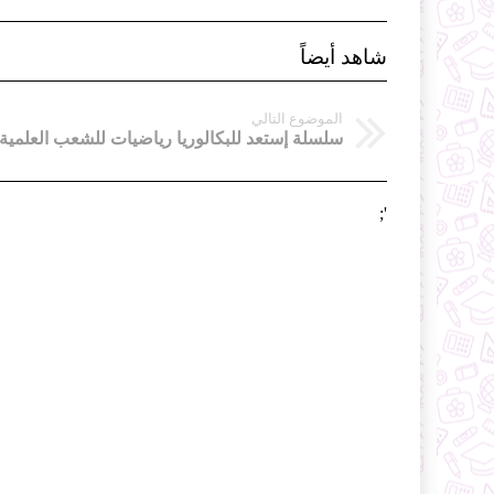
شاهد أيضاً
الموضوع التالي
سلسلة إستعد للبكالوريا رياضيات للشعب العلمية
';