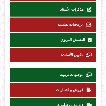
مذكرات الأستاذ
برمجيات تعليمية
التفتيش التربوي
تكوين الأساتذة
توجيهات تربوية
فروض و اختبارات
فيديوهات تعليمية