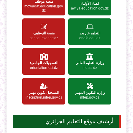
منصة موظف
فضاء الأولياء
mowadaf.education.gov.
awlya.education.gov.dz
dz
التعليم عن بعد
منصة التوظيف
concours.onec.dz
onefd.edu.dz
وزارة التعليم العالي
التسجيلات الجامعية
orientation-esi.dz
mesrs.dz
وزارة التكوين المهني
التسجيل تكوين مهني
inscription.mfep.gov.dz
mfep.gov.dz
أرشيف موقع التعليم الجزائري