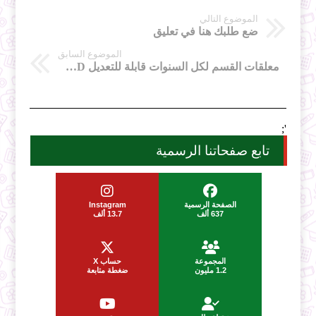
الموضوع التالي
ضع طلبك هنا في تعليق
الموضوع السابق
معلقات القسم لكل السنوات قابلة للتعديل WORD
';
تابع صفحاتنا الرسمية
الصفحة الرسمية
Instagram
637 ألف
13.7 ألف
المجموعة
حساب X
1.2 مليون
ضغطة متابعة