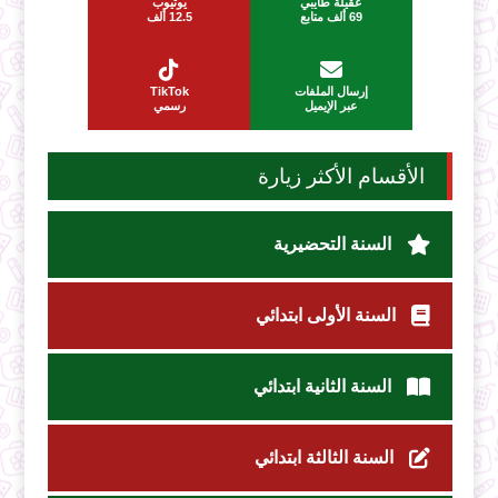
عقيلة طايبي
يوتيوب
69 ألف متابع
12.5 ألف
إرسال الملفات
TikTok
عبر الإيميل
رسمي
الأقسام الأكثر زيارة
السنة التحضيرية
السنة الأولى ابتدائي
السنة الثانية ابتدائي
السنة الثالثة ابتدائي