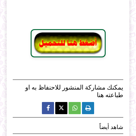
يمكنك مشاركة المنشور للاحنفاظ به او
طباعته هنا



شاهد أيضاً