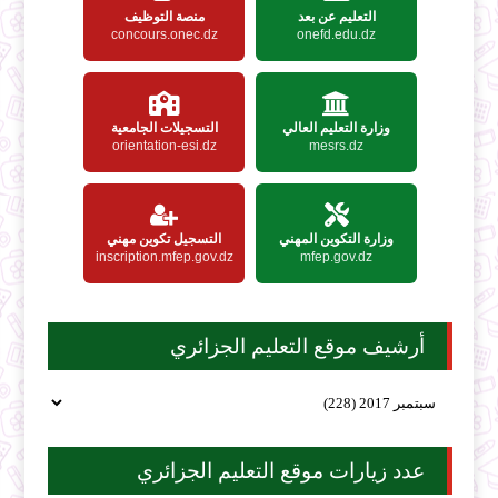
التعليم عن بعد
منصة التوظيف
concours.onec.dz
onefd.edu.dz
وزارة التعليم العالي
التسجيلات الجامعية
orientation-esi.dz
mesrs.dz
وزارة التكوين المهني
التسجيل تكوين مهني
inscription.mfep.gov.dz
mfep.gov.dz
أرشيف موقع التعليم الجزائري
عدد زيارات موقع التعليم الجزائري