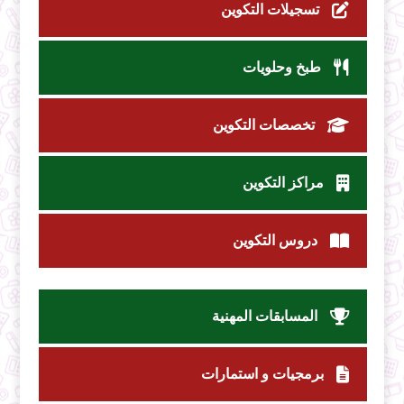
تسجيلات التكوين
طبخ وحلويات
تخصصات التكوين
مراكز التكوين
دروس التكوين
المسابقات المهنية
برمجيات و استمارات