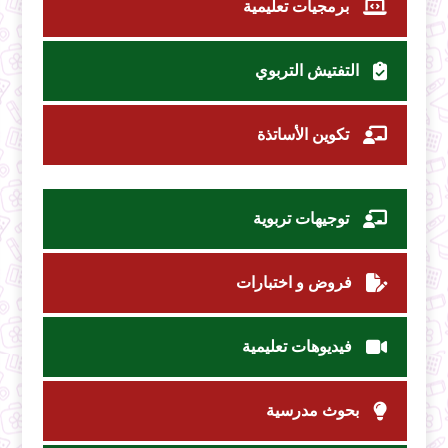
برمجيات تعليمية
التفتيش التربوي
تكوين الأساتذة
توجيهات تربوية
فروض و اختبارات
فيديوهات تعليمية
بحوث مدرسية