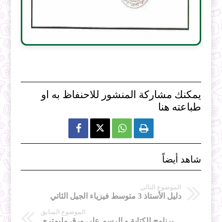
يمكنك مشاركة المنشور للاحنفاظ به او
طباعته هنا



شاهد أيضاً
الموضوع التالي
دليل الأستاذ 3 متوسط فيزياء الجيل الثاتي
الموضوع السابق
برنامج للكتابة و الرسم على ورق مليمتري