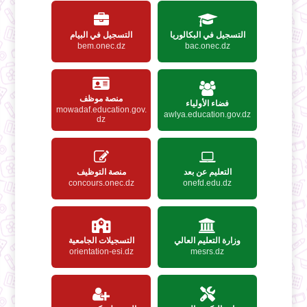
التسجيل في البكالوريا
التسجيل في البيام
bem.onec.dz
bac.onec.dz
منصة موظف
فضاء الأولياء
mowadaf.education.gov.
awlya.education.gov.dz
dz
التعليم عن بعد
منصة التوظيف
concours.onec.dz
onefd.edu.dz
وزارة التعليم العالي
التسجيلات الجامعية
orientation-esi.dz
mesrs.dz