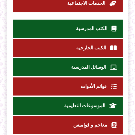
الخدمات الاجتماعية
الكتب المدرسية
الكتب الخارجية
الوسائل المدرسية
قوائم الأدوات
الموسوعات التعليمية
معاجم و قواميس