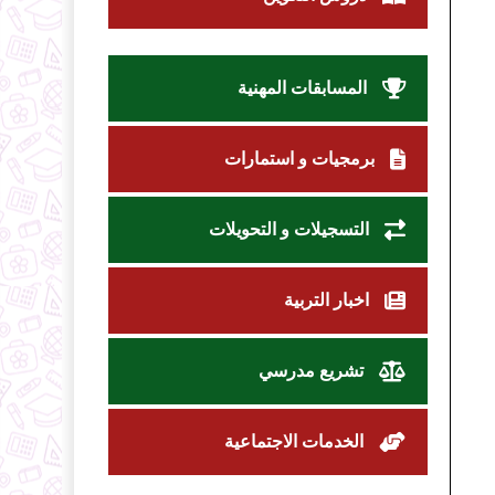
المسابقات المهنية
برمجيات و استمارات
التسجيلات و التحويلات
اخبار التربية
تشريع مدرسي
الخدمات الاجتماعية