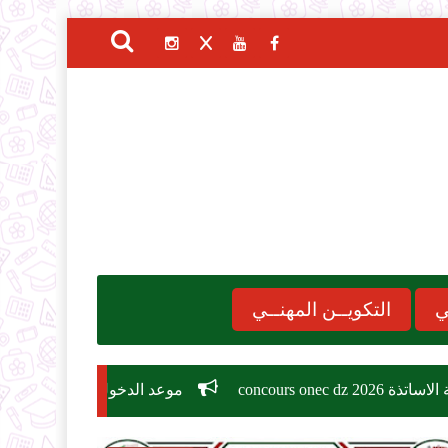
ي
التكويــن المهنــي
موعد الدخول المدرسي 2026-2027
مسابقة