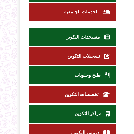
الخدمات الجامعية
مستجدات التكوين
تسجيلات التكوين
طبخ وحلويات
تخصصات التكوين
مراكز التكوين
دروس التكوين