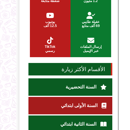
1.2 مليون
ضغطة متابعة
عقيلة طايبي
يوتيوب
69 ألف متابع
12.5 ألف
إرسال الملفات
TikTok
عبر الإيميل
رسمي
الأقسام الأكثر زيارة
السنة التحضيرية
السنة الأولى ابتدائي
السنة الثانية ابتدائي