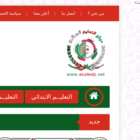
-->
من نحن ؟
اتصل بنا
أعلن معنا
سياسة الخص
التعليــم الابتدائي
التعليـ
جديد