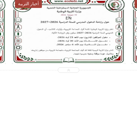
أخبار التوظيف
2026-07-28
ecoledz.net
شاهد الموضوع