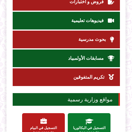
فروض و اختبارات
فيديوهات تعليمية
بحوث مدرسية
مسابقات الأولمبياد
تكريم المتفوقين
مواقع وزارية رسمية
التسجيل في البكالوريا
التسجيل في البيام