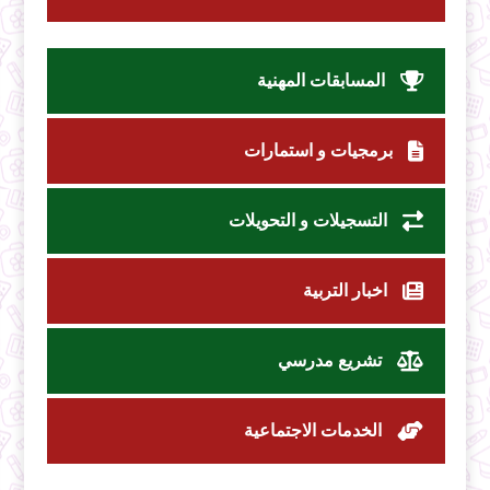
المسابقات المهنية
برمجيات و استمارات
التسجيلات و التحويلات
اخبار التربية
تشريع مدرسي
الخدمات الاجتماعية