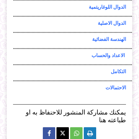
الدوال اللوغاريتمية
.....................................................................................................
الدوال الاصلية
....................................................................................................
الهندسة الفضائية
....................................................................................................
الاعداد والحساب
....................................................................................................
التكامل
.....................................................................................................
الاحتمالات
يمكنك مشاركة المنشور للاحنفاظ به او
طباعته هنا


