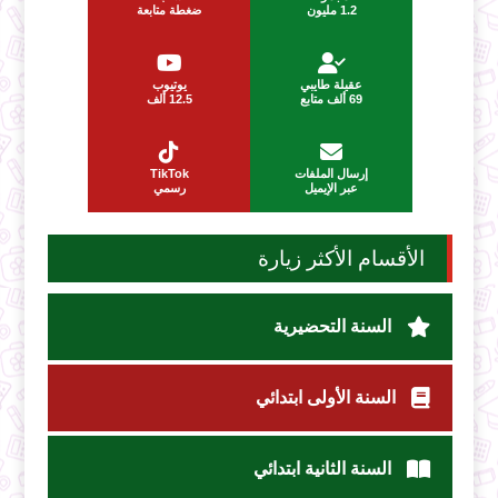
1.2 مليون
ضغطة متابعة
عقيلة طايبي
يوتيوب
69 ألف متابع
12.5 ألف
إرسال الملفات
TikTok
عبر الإيميل
رسمي
الأقسام الأكثر زيارة
السنة التحضيرية
السنة الأولى ابتدائي
السنة الثانية ابتدائي