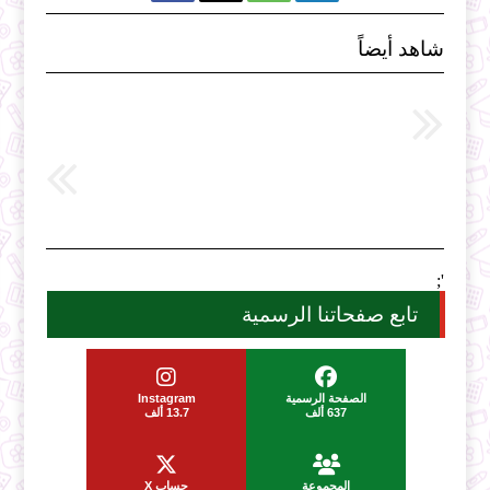
شاهد أيضاً
';
تابع صفحاتنا الرسمية
الصفحة الرسمية
Instagram
637 ألف
13.7 ألف
المجموعة
حساب X