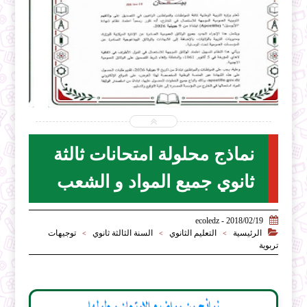


2026-07-28
ecoledz.net
شاهد الموضوع
نماذج محلولة امتحانات ثالثة
ثانوي جميع المواد و الشعب

2018/02/19 - ecoledz

الرئيسية
التعليم الثانوي
السنة الثالثة ثانوي
توجيهات
>
>
>
تربوية