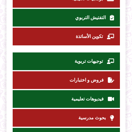
التفتيش التربوي
تكوين الأساتذة
توجيهات تربوية
فروض و اختبارات
فيديوهات تعليمية
بحوث مدرسية