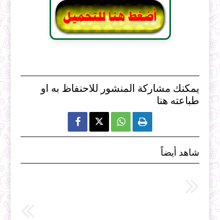
يمكنك مشاركة المنشور للاحنفاظ به او
طباعته هنا



شاهد أيضاً