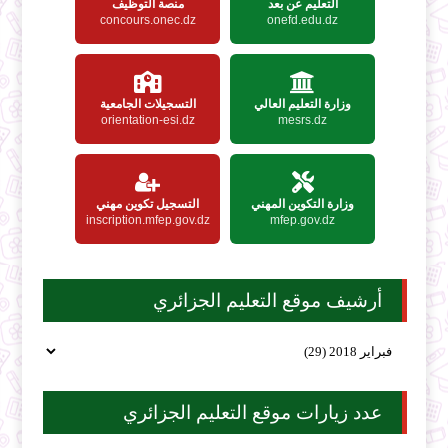
التعليم عن بعد
منصة التوظيف
concours.onec.dz
onefd.edu.dz
وزارة التعليم العالي
التسجيلات الجامعية
orientation-esi.dz
mesrs.dz
وزارة التكوين المهني
التسجيل تكوين مهني
inscription.mfep.gov.dz
mfep.gov.dz
أرشيف موقع التعليم الجزائري
عدد زيارات موقع التعليم الجزائري