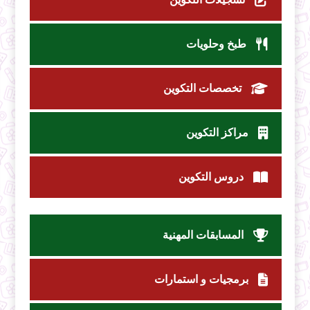
طبخ وحلويات
تخصصات التكوين
مراكز التكوين
دروس التكوين
المسابقات المهنية
برمجيات و استمارات