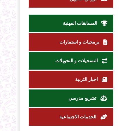
المسابقات المهنية
برمجيات و استمارات
التسجيلات و التحويلات
اخبار التربية
تشريع مدرسي
الخدمات الاجتماعية