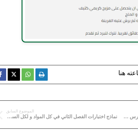
عته هنا



الموضوع السابق
الكتاب الاول من سلسلة الممتاز في الرياضيات درس مفصل وتمارين محلولة للاستاذ ساعد
نماذج اختبارات الفصل الثاني في كل المواد و لكل السنوات