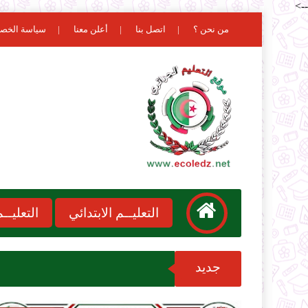
-->
من نحن ؟
اتصل بنا
أعلن معنا
سياسة الخص
التعليــم الابتدائي
التعليـ
جديد