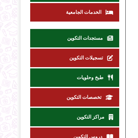
الخدمات الجامعية
مستجدات التكوين
تسجيلات التكوين
طبخ وحلويات
تخصصات التكوين
مراكز التكوين
دروس التكوين