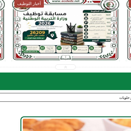
أخبار التربية
2026-07-28
ecoledz.net
شاهد الموضوع
حلويات