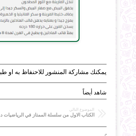
يمكنك مشاركة المنشور للاحنفاظ به او طبا
شاهد أيضاً
الموضوع التالي
';