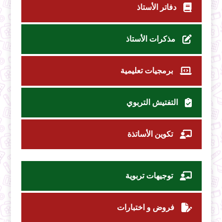
دفاتر الأستاذ
مذكرات الأستاذ
برمجيات تعليمية
التفتيش التربوي
تكوين الأساتذة
توجيهات تربوية
فروض و اختبارات