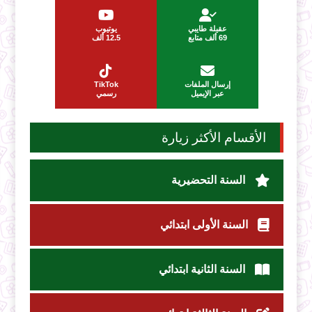
عقيلة طايبي
يوتيوب
69 ألف متابع
12.5 ألف
إرسال الملفات
TikTok
عبر الإيميل
رسمي
الأقسام الأكثر زيارة
السنة التحضيرية
السنة الأولى ابتدائي
السنة الثانية ابتدائي