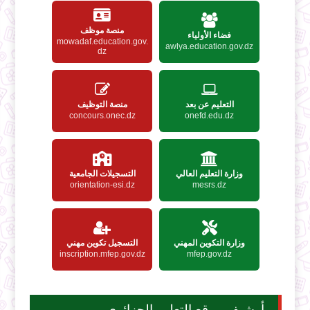
منصة موظف
فضاء الأولياء
mowadaf.education.gov.
awlya.education.gov.dz
dz
التعليم عن بعد
منصة التوظيف
concours.onec.dz
onefd.edu.dz
وزارة التعليم العالي
التسجيلات الجامعية
orientation-esi.dz
mesrs.dz
وزارة التكوين المهني
التسجيل تكوين مهني
inscription.mfep.gov.dz
mfep.gov.dz
أرشيف موقع التعليم الجزائري