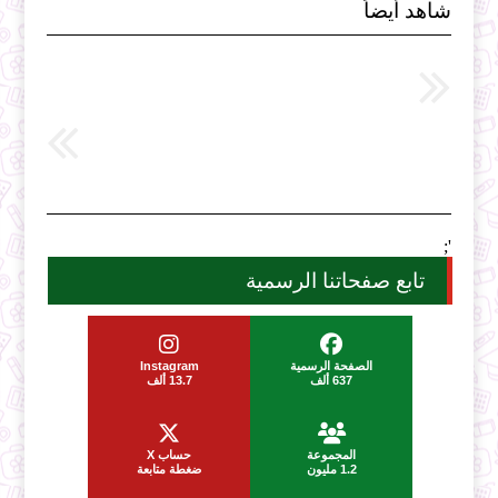
شاهد أيضاً
';
تابع صفحاتنا الرسمية
الصفحة الرسمية
Instagram
637 ألف
13.7 ألف
المجموعة
حساب X
1.2 مليون
ضغطة متابعة