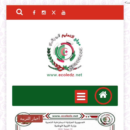
-->
أخبار التوظيف