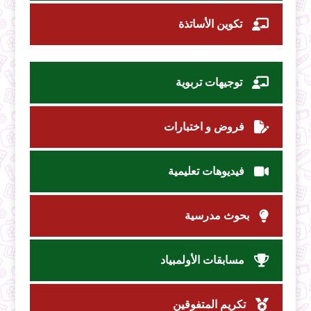
تكوين الأساتذة
توجيهات تربوية
فروض و اختبارات
فيديوهات تعليمية
بحوث مدرسية
مسابقات الأولمبياد
تكريم المتفوقين