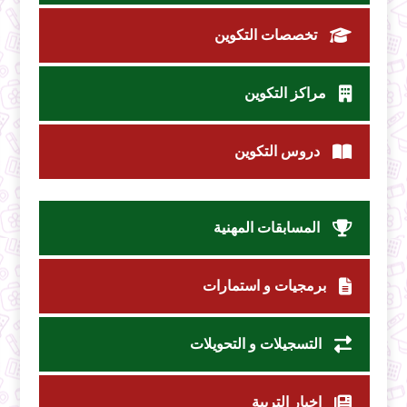
تخصصات التكوين
مراكز التكوين
دروس التكوين
المسابقات المهنية
برمجيات و استمارات
التسجيلات و التحويلات
اخبار التربية