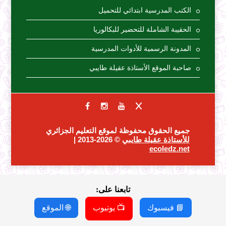
الكتب المدرسية ابتدائي للتحميل
الحقيبة الشاملة للتحضير للبكالوريا
المدونة الرسمية للأدوات المدرسية
صاحبة الموقع الأستاذة عقيلة طايبي
جميع الحقوق محفوظة لموقع التعليم الجزائري
للأستاذة عقيلة طايبي
© 2026-2013 |
ecoledz.net
تابعنا على:
📘 فيسبوك
📺 يوتيوب
🌐 الموقع