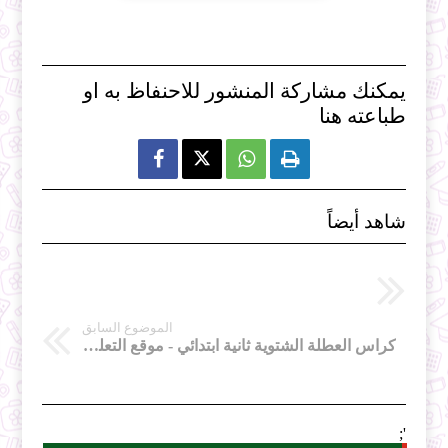
يمكنك مشاركة المنشور للاحنفاظ به او
طباعته هنا



شاهد أيضاً
الموضوع السابق
كراس العطلة الشتوية ثانية ابتدائي - موقع التعليم الجزائري www.ecoledz.net
';