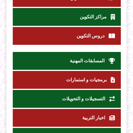
مراكز التكوين
دروس التكوين
المسابقات المهنية
برمجيات و استمارات
التسجيلات و التحويلات
اخبار التربية