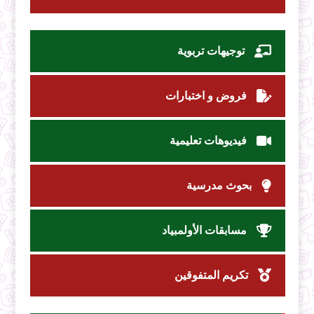
توجيهات تربوية
فروض و اختبارات
فيديوهات تعليمية
بحوث مدرسية
مسابقات الأولمبياد
تكريم المتفوقين