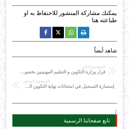
يمكنك مشاركة المنشور للاحنفاظ به او
طباعته هنا



شاهد أيضاً
الموضوع التالي
قرار وزارة التكوين و التعليم المهنينين بخصوص التربص حسب جائحة كورونا
الموضوع السابق
إستمارة التسجيل في امتحانات نهاية التكوين المهني -الأحرار
';
تابع صفحاتنا الرسمية