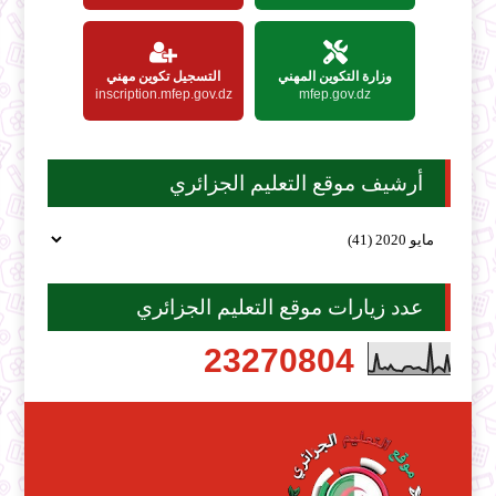
وزارة التكوين المهني
التسجيل تكوين مهني
inscription.mfep.gov.dz
mfep.gov.dz
أرشيف موقع التعليم الجزائري
عدد زيارات موقع التعليم الجزائري
2
3
2
7
0
8
0
4