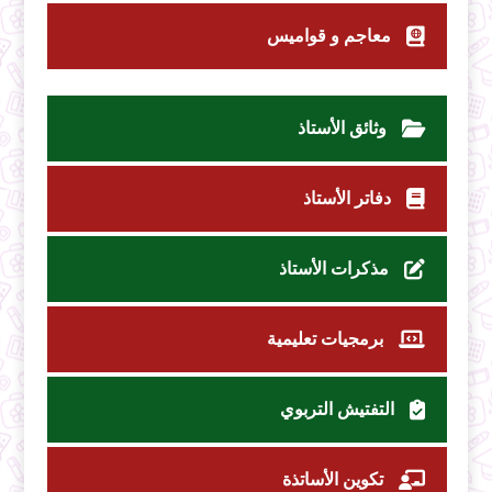
معاجم و قواميس
وثائق الأستاذ
دفاتر الأستاذ
مذكرات الأستاذ
برمجيات تعليمية
التفتيش التربوي
تكوين الأساتذة