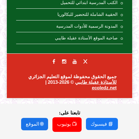
الكتب المدرسية ابتدائي للتحميل
الحقيبة الشاملة للتحضير للبكالوريا
المدونة الرسمية للأدوات المدرسية
صاحبة الموقع الأستاذة عقيلة طايبي
جميع الحقوق محفوظة لموقع التعليم الجزائري
للأستاذة عقيلة طايبي
© 2026-2013 |
ecoledz.net
تابعنا على:
📘 فيسبوك
📺 يوتيوب
🌐 الموقع