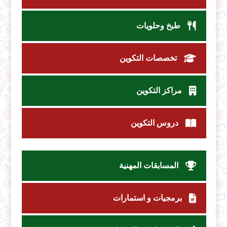
طبخ وحلويات
تخصصات التكوين
مراكز التكوين
دروس التكوين
المسابقات المهنية
برمجيات و استمارات