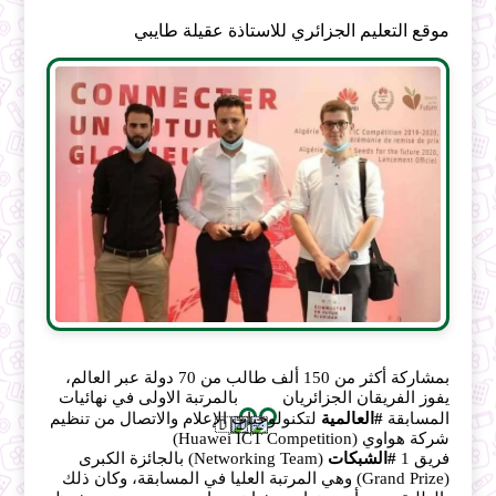
موقع التعليم الجزائري للاستاذة عقيلة طايبي
بمشاركة أكثر من 150 ألف طالب من 70 دولة عبر العالم، 
يفوز الفريقان الجزائريان 
بالمرتبة الاولى في نهائيات 
المسابقة 
#العالمية
 لتكنولوجيات الإعلام والاتصال من تنظيم   
شركة هواوي (Huawei ICT Competition) 
فريق 1 
#الشبكات
 (Networking Team) بالجائزة الكبرى 
(Grand Prize) وهي المرتبة العليا في المسابقة، وكان ذلك 