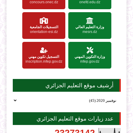
concours.onec.dz
onefd.edu.dz
وزارة التعليم العالي
التسجيلات الجامعية
orientation-esi.dz
mesrs.dz
وزارة التكوين المهني
التسجيل تكوين مهني
inscription.mfep.gov.dz
mfep.gov.dz
أرشيف موقع التعليم الجزائري
عدد زيارات موقع التعليم الجزائري
2
3
2
7
3
1
4
2