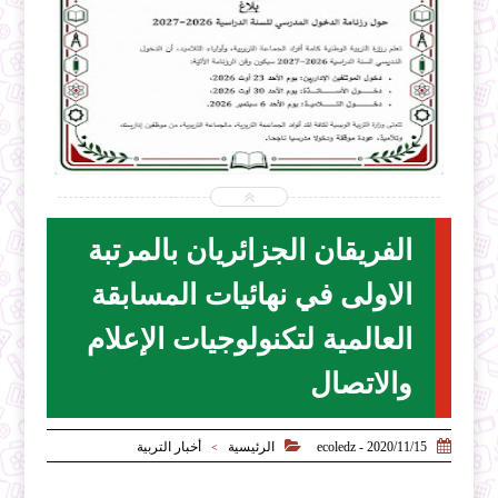


2026-07-31
ecoledz.net
شاهد الموضوع
الفريقان الجزائريان بالمرتبة
الاولى في نهائيات المسابقة
العالمية لتكنولوجيات الإعلام
والاتصال


2020/11/15 - ecoledz
الرئيسية
أخبار التربية
>