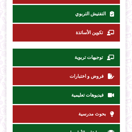
التفتيش التربوي
تكوين الأساتذة
توجيهات تربوية
فروض و اختبارات
فيديوهات تعليمية
بحوث مدرسية