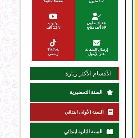
1.2 مليون
ضغطة متابعة
عقيلة طايبي
يوتيوب
69 ألف متابع
12.5 ألف
إرسال الملفات
TikTok
عبر الإيميل
رسمي
الأقسام الأكثر زيارة
السنة التحضيرية
السنة الأولى ابتدائي
السنة الثانية ابتدائي