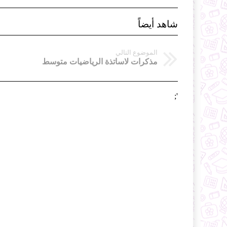
شاهد أيضاً
الموضوع التالي
مذكرات لاساتذة الرياضيات متوسط
';