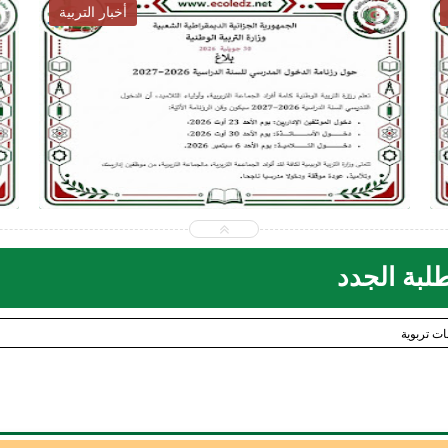
أخبار التوظيف
2026-07-28
ecoledz.net
شاهد الموضوع
طلبة الجدد
ات تربوية