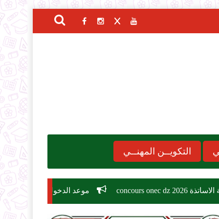
ي
التكويــن المهنــي
موعد الدخول المدرسي 2026-2027
مسابقة ت