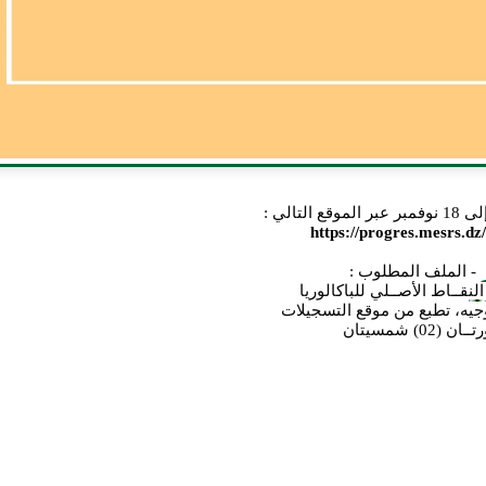
https://progres.mesrs.dz
- الملف المطلوب :
لنقــاط الأصــلي للباكالوريا
وجيه، تطبع من موقع التسجيلات
ن (02) شمسيتان