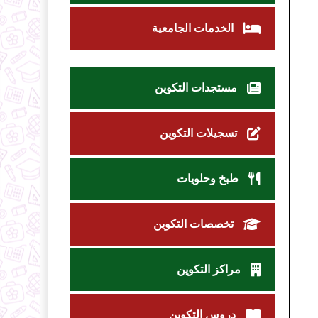
الخدمات الجامعية
مستجدات التكوين
تسجيلات التكوين
طبخ وحلويات
تخصصات التكوين
مراكز التكوين
دروس التكوين