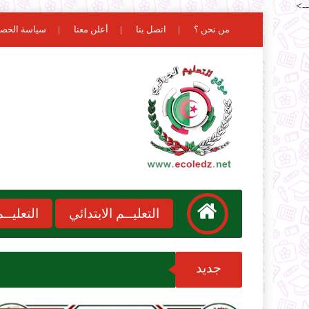
-->
من نحن ؟
اتصل بنا
أعلن معنا
سياسة الخص
التعليــم الابتدائي
التعليـ
جديد