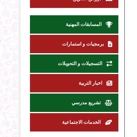
المسابقات المهنية
برمجيات و استمارات
التسجيلات و التحويلات
اخبار التربية
تشريع مدرسي
الخدمات الاجتماعية