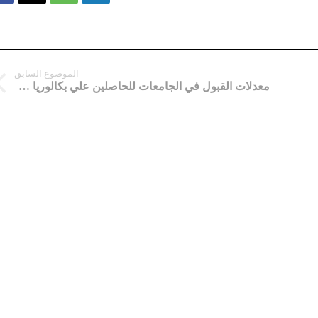
الموضوع السابق
معدلات القبول في الجامعات للحاصلين علي بكالوريا 2020