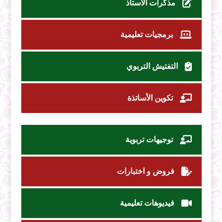
مذكرات الأستاذ
برمجيات تعليمية
التفتيش التربوي
تكوين الأساتذة
توجيهات تربوية
فروض و اختبارات
فيديوهات تعليمية