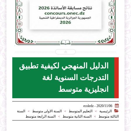


2026-07-31
ecoledz.net
شاهد الموضوع
الدليل المنهجي لكيفية تطبيق
التدرجات السنوية لغة
انجليزية متوسط

2020/11/06 - ecoledz

الرئيسية
التعليم المتوسط
السنة الاولى متوسط
السنة
>
>
>
الثالثة متوسط
السنة الثانية متوسط
السنة الرابعة متوسط
>
>