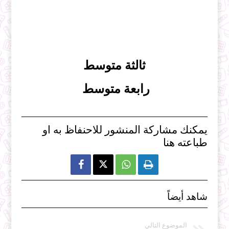
ثالثة متوسط
رابعة متوسط
يمكنك مشاركة المنشور للاحنفاظ به او
طباعته هنا



شاهد أيضاً
الموضوع التالي