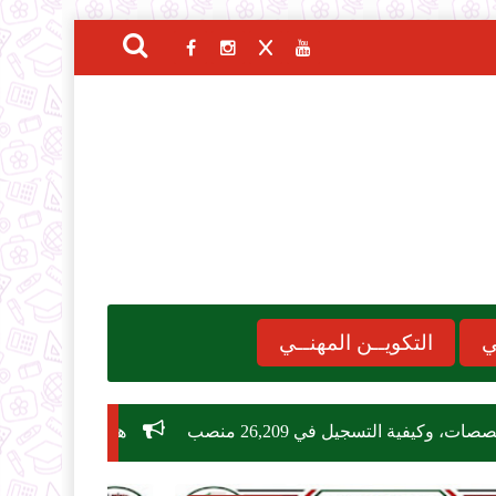
ي
التكويــن المهنــي
هام للمواطنين: وزارة التربية الوطنية تعتمد نظام "الأبوستيل" (Apostille) 