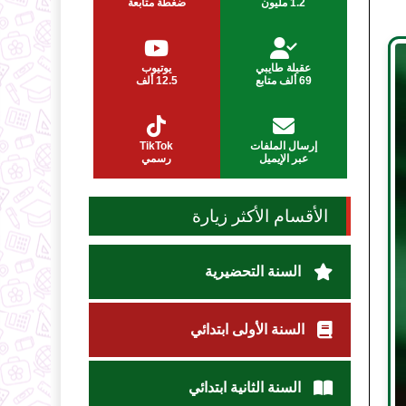
1.2 مليون
ضغطة متابعة
عقيلة طايبي
يوتيوب
69 ألف متابع
12.5 ألف
إرسال الملفات
TikTok
عبر الإيميل
رسمي
الأقسام الأكثر زيارة
السنة التحضيرية
السنة الأولى ابتدائي
السنة الثانية ابتدائي