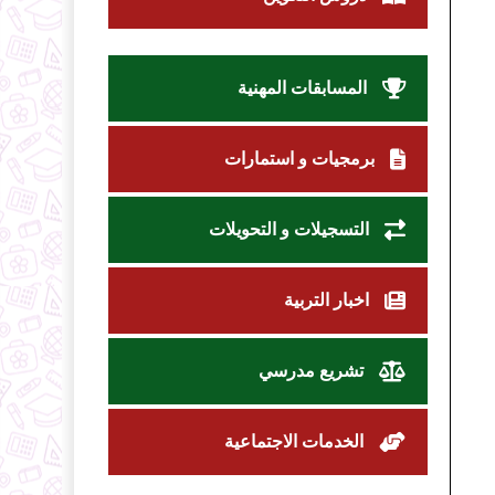
المسابقات المهنية
برمجيات و استمارات
التسجيلات و التحويلات
اخبار التربية
تشريع مدرسي
الخدمات الاجتماعية