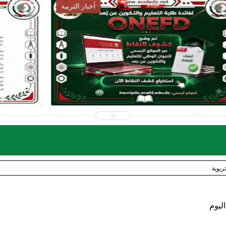
أخبار التربية
2026-07-27
ecoledz.net
شاهد الموضوع
ربوية
اليوم