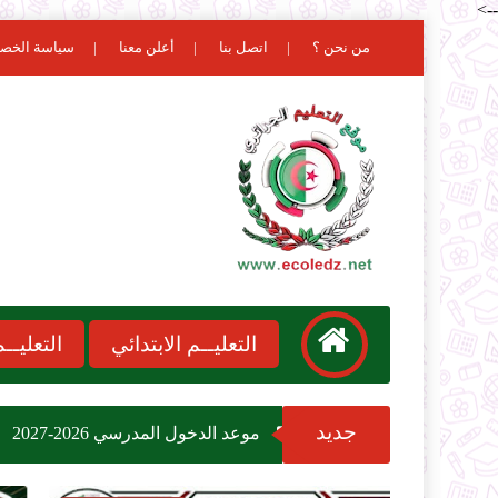
-->
من نحن ؟
اتصل بنا
أعلن معنا
سياسة الخص
التعليــم الابتدائي
التعليـ
جديد
موعد الدخول المدرسي 2026-2027
مسابقة توظيف وزارة التربية الوطنية 