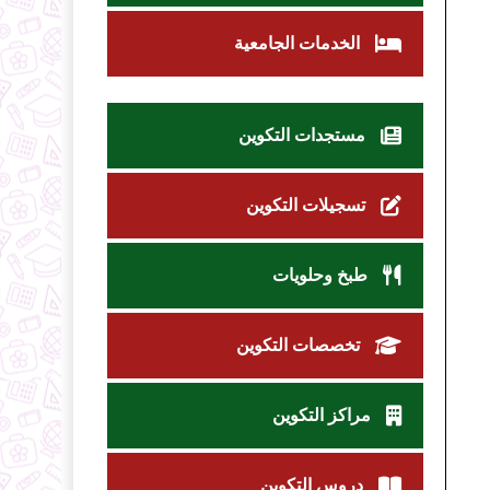
الخدمات الجامعية
مستجدات التكوين
تسجيلات التكوين
طبخ وحلويات
تخصصات التكوين
مراكز التكوين
دروس التكوين