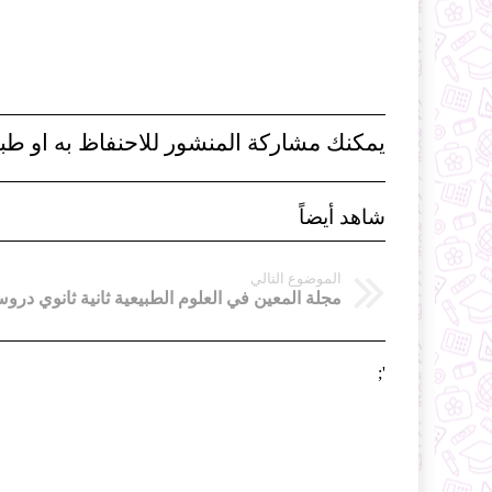
يمكنك مشاركة المنشور للاحنفاظ به او طبا
شاهد أيضاً
الموضوع التالي
';