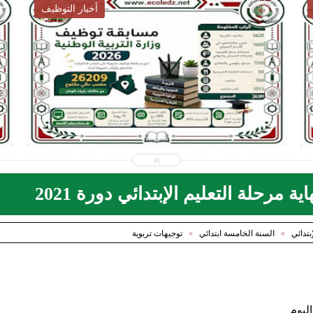
أخبار التوظيف
2026-07-28
ecoledz.net
شاهد الموضوع
ة مرحلة التعليم الإبتدائي دورة 2021
إبتدائي
السنة الخامسة ابتدائي
توجيهات تربوية
>
>
ليوم