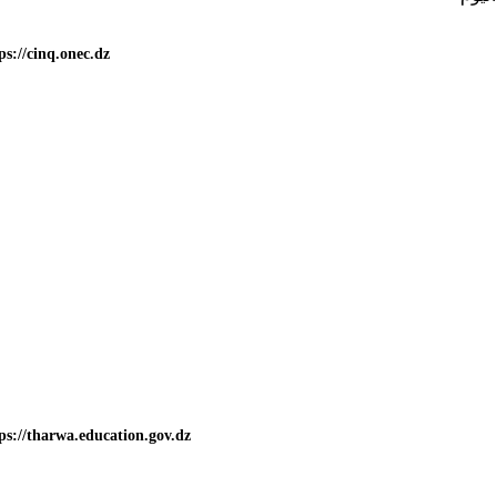
ps://cinq.onec.dz
ps://tharwa.education.gov.dz