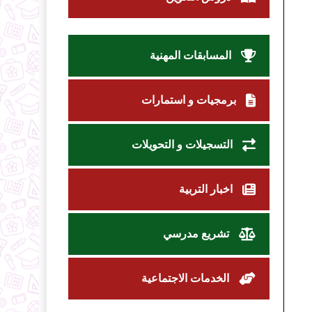
المسابقات المهنية
برمجيات و استمارات
التسجيلات و التحويلات
اخبار التربية
تشريع مدرسي
الخدمات الاجتماعية