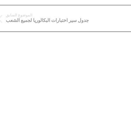
الموضوع السابق
جدول سير اختبارات البكالوريا لجميع الشعب