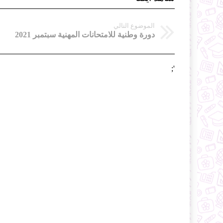
الموضوع التالي
دورة وطنية للامتحانات المهنية سبتمبر 2021
';