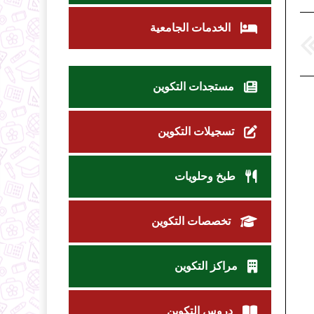
الخدمات الجامعية
مستجدات التكوين
تسجيلات التكوين
طبخ وحلويات
تخصصات التكوين
مراكز التكوين
دروس التكوين