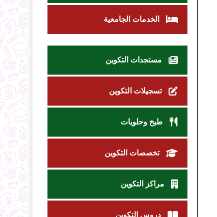
الخدمات الجامعية
مستجدات التكوين
تسجيلات التكوين
طبخ وحلويات
تخصصات التكوين
مراكز التكوين
دروس التكوين