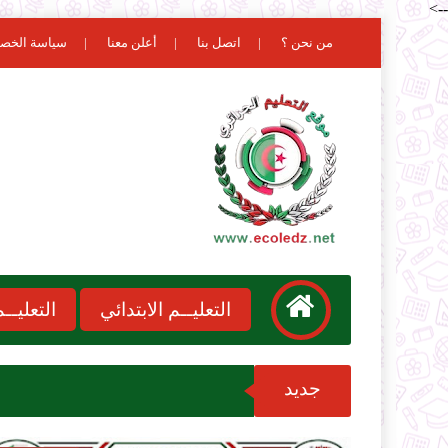
-->
من نحن ؟
اتصل بنا
أعلن معنا
سياسة الخص
التعليــم الابتدائي
التعليـ
جديد