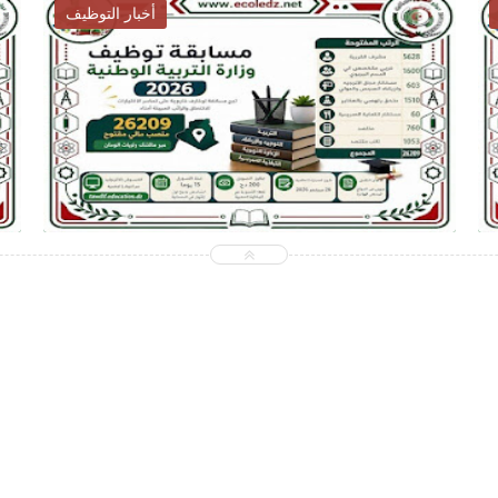
أخبار التربية
2026-07-28
ecoledz.net
شاهد الموضوع