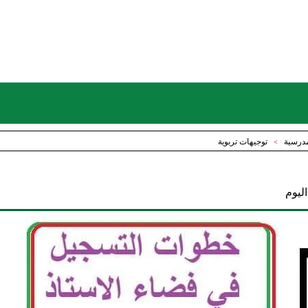
لمدرسية
توجيهات تربوية
>
ليوم