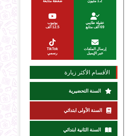
1.2 مليون
ضغطة متابعة
عقيلة طايبي
يوتيوب
69 ألف متابع
12.5 ألف
إرسال الملفات
TikTok
عبر الإيميل
رسمي
الأقسام الأكثر زيارة
السنة التحضيرية
السنة الأولى ابتدائي
السنة الثانية ابتدائي