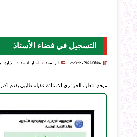
التسجيل في فضاء الأستاذ


2021/06/04 - ecoledz
الرئيسية
أخبار التربية
الإدارة ا
>
>
موقع التعليم الجزائري للاستاذة عقيلة طايبي يقدم لكم ا