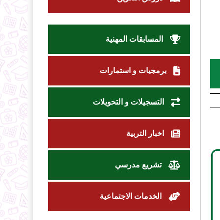
المسابقات المهنية
برمجيات و استمارات
التسجيلات و التحويلات
اخبار التربية
تشريع مدرسي
الخدمات الاجتماعية