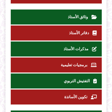
وثائق الأستاذ
دفاتر الأستاذ
مذكرات الأستاذ
برمجيات تعليمية
التفتيش التربوي
تكوين الأساتذة