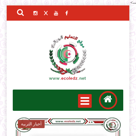
-->
أخبار التربية