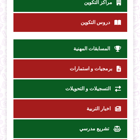
مراكز التكوين
دروس التكوين
المسابقات المهنية
برمجيات و استمارات
التسجيلات و التحويلات
اخبار التربية
تشريع مدرسي