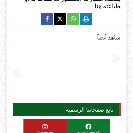
طباعته هنا



شاهد أيضاً
';
تابع صفحاتنا الرسمية
الصفحة الرسمية
Instagram