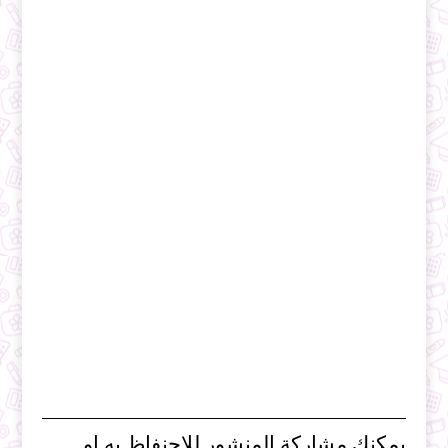
يمكنك مشاركة المنشور للاحنفاظ به او