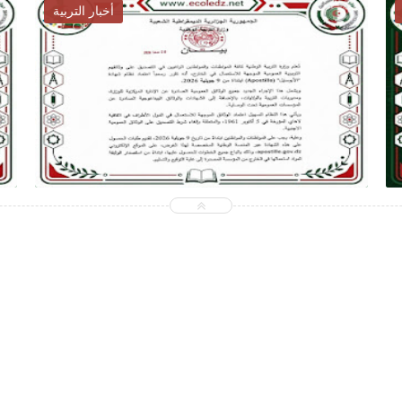
أخبار التربية
2026-07-28
ecoledz.net
شاهد الموضوع