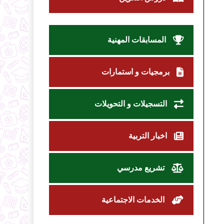
المسابقات المهنية
برمجيات و استمارات
التسجيلات و التحويلات
اخبار التربية
تشريع مدرسي
الخدمات الاجتماعية