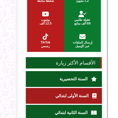
1.2 مليون
ضغطة متابعة
عقيلة طايبي
يوتيوب
69 ألف متابع
12.5 ألف
إرسال الملفات
TikTok
عبر الإيميل
رسمي
الأقسام الأكثر زيارة
السنة التحضيرية
السنة الأولى ابتدائي
السنة الثانية ابتدائي