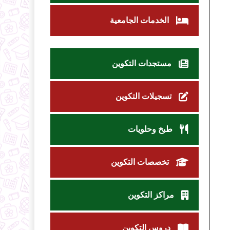
الخدمات الجامعية
مستجدات التكوين
تسجيلات التكوين
طبخ وحلويات
تخصصات التكوين
مراكز التكوين
دروس التكوين