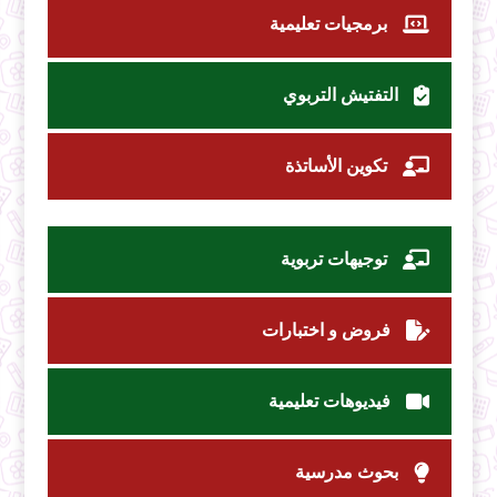
برمجيات تعليمية
التفتيش التربوي
تكوين الأساتذة
توجيهات تربوية
فروض و اختبارات
فيديوهات تعليمية
بحوث مدرسية