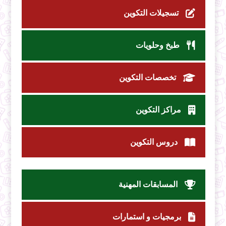
تسجيلات التكوين
طبخ وحلويات
تخصصات التكوين
مراكز التكوين
دروس التكوين
المسابقات المهنية
برمجيات و استمارات