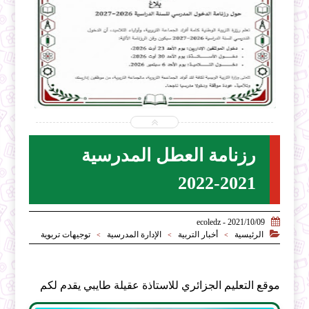


2026-07-31
ecoledz.net
شاهد الموضوع
رزنامة العطل المدرسية
2021-2022

2021/10/09 - ecoledz

الرئيسية
أخبار التربية
الإدارة المدرسية
توجيهات تربوية
>
>
>
موقع التعليم الجزائري للاستاذة عقيلة طايبي يقدم لكم