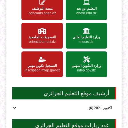
التعليم عن بعد
منصة التوظيف
concours.onec.dz
onefd.edu.dz
وزارة التعليم العالي
التسجيلات الجامعية
orientation-esi.dz
mesrs.dz
وزارة التكوين المهني
التسجيل تكوين مهني
inscription.mfep.gov.dz
mfep.gov.dz
أرشيف موقع التعليم الجزائري
عدد زيارات موقع التعليم الجزائري