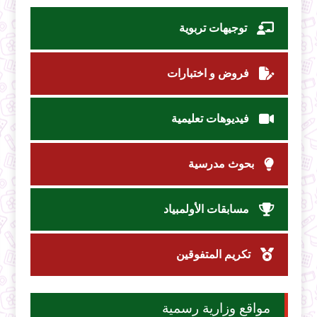
توجيهات تربوية
فروض و اختبارات
فيديوهات تعليمية
بحوث مدرسية
مسابقات الأولمبياد
تكريم المتفوقين
مواقع وزارية رسمية