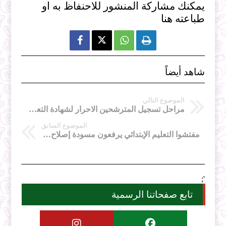
يمكنك مشاركة المنشور للاحنفاظ به او
طباعته هنا



شاهد أيضاً
الموضوع التالي
مراحل تسجيل المترشحين الاحرار لشهادة التعليم المتوسط
الموضوع السابق
مفتشوا التعليم الإبتدائي يرفعون مسودة إصلاح إلى وزارة التربية
';
تابع صفحاتنا الرسمية