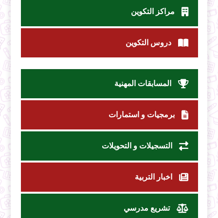
مراكز التكوين
دروس التكوين
المسابقات المهنية
برمجيات و استمارات
التسجيلات و التحويلات
اخبار التربية
تشريع مدرسي