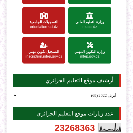
وزارة التعليم العالي
التسجيلات الجامعية
orientation-esi.dz
mesrs.dz
وزارة التكوين المهني
التسجيل تكوين مهني
inscription.mfep.gov.dz
mfep.gov.dz
أرشيف موقع التعليم الجزائري
عدد زيارات موقع التعليم الجزائري
2
3
2
6
8
3
6
3