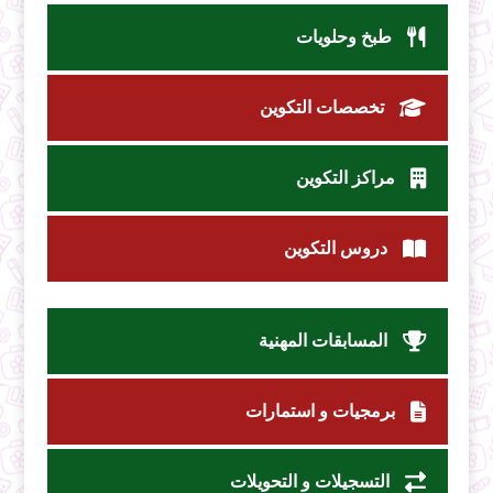
طبخ وحلويات
تخصصات التكوين
مراكز التكوين
دروس التكوين
المسابقات المهنية
برمجيات و استمارات
التسجيلات و التحويلات