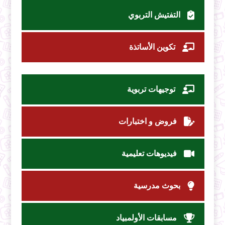
التفتيش التربوي
تكوين الأساتذة
توجيهات تربوية
فروض و اختبارات
فيديوهات تعليمية
بحوث مدرسية
مسابقات الأولمبياد