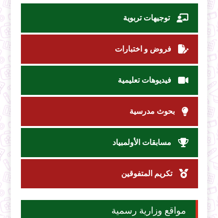
توجيهات تربوية
فروض و اختبارات
فيديوهات تعليمية
بحوث مدرسية
مسابقات الأولمبياد
تكريم المتفوقين
مواقع وزارية رسمية