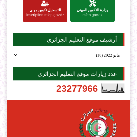
وزارة التكوين المهني
التسجيل تكوين مهني
inscription.mfep.gov.dz
mfep.gov.dz
أرشيف موقع التعليم الجزائري
عدد زيارات موقع التعليم الجزائري
2
3
2
7
7
9
6
6