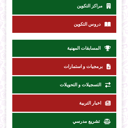
مراكز التكوين
دروس التكوين
المسابقات المهنية
برمجيات و استمارات
التسجيلات و التحويلات
اخبار التربية
تشريع مدرسي