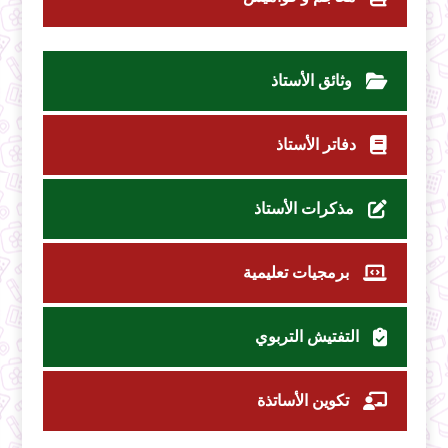
وثائق الأستاذ
دفاتر الأستاذ
مذكرات الأستاذ
برمجيات تعليمية
التفتيش التربوي
تكوين الأساتذة