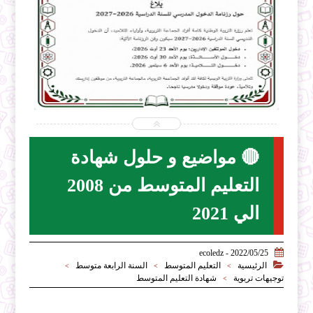


2026-07-31
2026-07-28
ecoledz.net
ecoledz.net
شاهد الموضوع
🔴 مواضيع و حلول شهادة
التعليم المتوسط من 2008
الي 2021

2022/05/25 - ecoledz

الرئيسية
التعليم المتوسط
السنة الرابعة متوسط
>
>
>
توجيهات تربوية
شهادة التعليم المتوسط
>