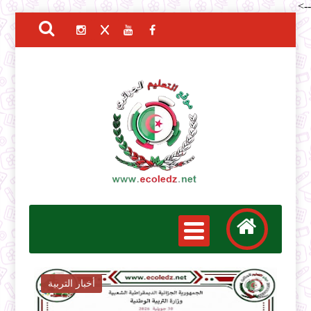
-->
أخبار التوظيف