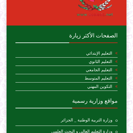
الصفحات الأكثر زيارة
التعليم الإبتدائي
التعليم الثانوي
التعليم الجامعي
التعليم المتوسط
التكوين المهني
مواقع وزارية رسمية
وزارة التربية الوطنية _ الجزائر
وزارة التعليم العالي و البحث العلمي