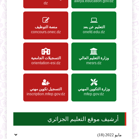
awlya.education.gov.dz
dz
التعليم عن بعد
منصة التوظيف
concours.onec.dz
onefd.edu.dz
وزارة التعليم العالي
التسجيلات الجامعية
orientation-esi.dz
mesrs.dz
وزارة التكوين المهني
التسجيل تكوين مهني
inscription.mfep.gov.dz
mfep.gov.dz
أرشيف موقع التعليم الجزائري