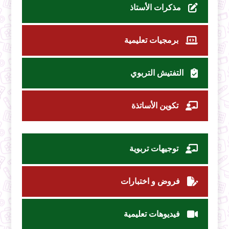
مذكرات الأستاذ
برمجيات تعليمية
التفتيش التربوي
تكوين الأساتذة
توجيهات تربوية
فروض و اختبارات
فيديوهات تعليمية