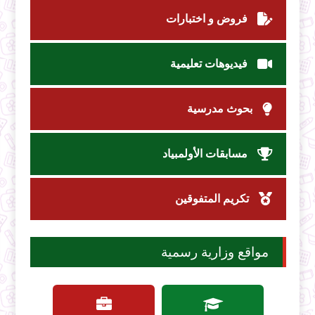
فروض و اختبارات
فيديوهات تعليمية
بحوث مدرسية
مسابقات الأولمبياد
تكريم المتفوقين
مواقع وزارية رسمية