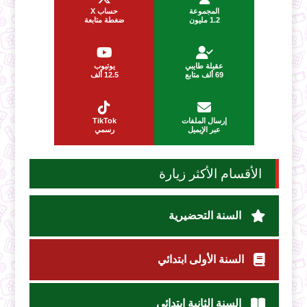
المجموعة
حساب X
1.2 مليون
ضغطة متابعة
عقيلة طايبي
يوتيوب
69 ألف متابع
12.5 ألف
إرسال الملفات
TikTok
عبر الإيميل
رسمي
الأقسام الأكثر زيارة
السنة التحضيرية
السنة الأولى ابتدائي
السنة الثانية ابتدائي