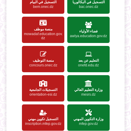
التسجيل في البكالوريا
التسجيل في البيام
bem.onec.dz
bac.onec.dz
منصة موظف
فضاء الأولياء
mowadaf.education.gov.
awlya.education.gov.dz
dz
التعليم عن بعد
منصة التوظيف
concours.onec.dz
onefd.edu.dz
وزارة التعليم العالي
التسجيلات الجامعية
orientation-esi.dz
mesrs.dz
وزارة التكوين المهني
التسجيل تكوين مهني
inscription.mfep.gov.dz
mfep.gov.dz