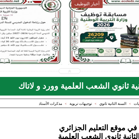
أخبار التوظيف
2026-07-28
ecoledz.net
شاهد الموضوع
ة ثانوي الشعب العلمية وورد و لاتاك
يات
السنة الثانية ثانوي
توجيهات تربوية
مذكرات الأستاذ
>
>
>
 في موقع التعليم الجزائري
ثانية ثانوي الشعب العلمية