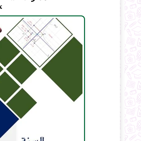
Latex و word