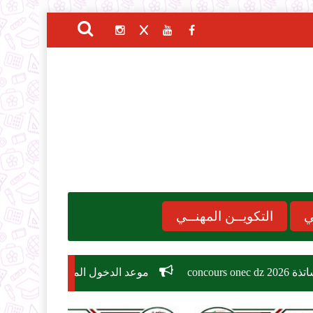
ي
التكويــن المهنــي
موعد الدخول المدرسي 2026-2027
مسابقة توظيف وزارة ا