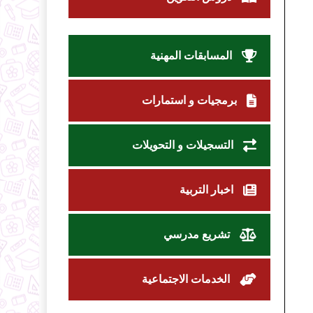
المسابقات المهنية
برمجيات و استمارات
التسجيلات و التحويلات
اخبار التربية
تشريع مدرسي
الخدمات الاجتماعية