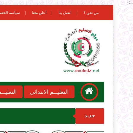
-->
من نحن ؟
اتصل بنا
أعلن معنا
سياسة الخص
التعليــم الابتدائي
التعليـ
جديد