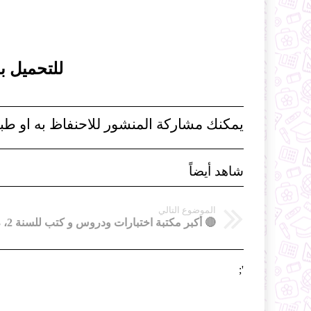
للتحميل ب
يمكنك مشاركة المنشور للاحنفاظ به او طبا
شاهد أيضاً
الموضوع التالي
';