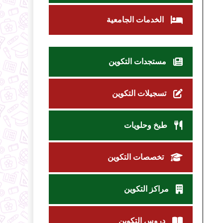
الخدمات الجامعية
مستجدات التكوين
تسجيلات التكوين
طبخ وحلويات
تخصصات التكوين
مراكز التكوين
دروس التكوين