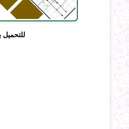
للتحميل ب