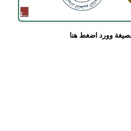
صيغة وورد اضغط هنا