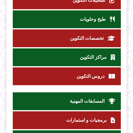
تسجيلات التكوين
طبخ وحلويات
تخصصات التكوين
مراكز التكوين
دروس التكوين
المسابقات المهنية
برمجيات و استمارات