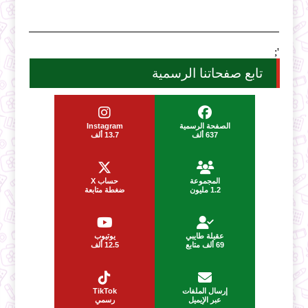
';
تابع صفحاتنا الرسمية
الصفحة الرسمية
Instagram
637 ألف
13.7 ألف
المجموعة
حساب X
1.2 مليون
ضغطة متابعة
عقيلة طايبي
يوتيوب
69 ألف متابع
12.5 ألف
إرسال الملفات
TikTok
عبر الإيميل
رسمي