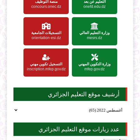
التعليم عن بعد
منصة التوظيف
concours.onec.dz
onefd.edu.dz
وزارة التعليم العالي
التسجيلات الجامعية
orientation-esi.dz
mesrs.dz
وزارة التكوين المهني
التسجيل تكوين مهني
inscription.mfep.gov.dz
mfep.gov.dz
أرشيف موقع التعليم الجزائري
عدد زيارات موقع التعليم الجزائري