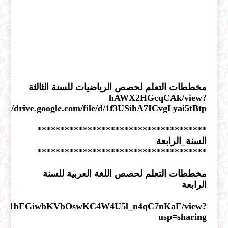
مخططات التعلم لحصص الرياضيات للسنة الثالثة
h
AWX2HGcqCAk/view?
ps://drive.google.com/file/d/1f3USihA7ICvgLyai5tBtp
*************************************
السنة_الرابعة
*************************************
مخططات التعلم لحصص اللغة العربية للسنة
الرابعة
ile/d/1D1bEGiwbKVbOswKC4W4U5l_n4qC7nKaE/view?
usp=sharing