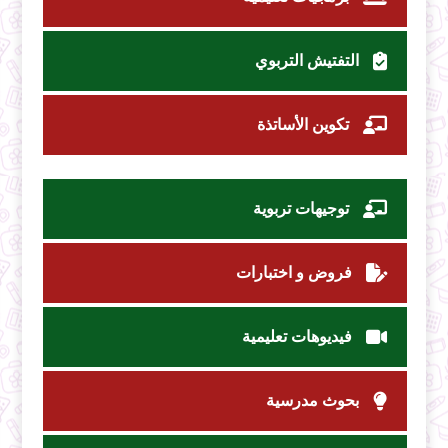
التفتيش التربوي
تكوين الأساتذة
توجيهات تربوية
فروض و اختبارات
فيديوهات تعليمية
بحوث مدرسية