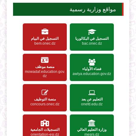
مواقع وزارية رسمية
التسجيل في البكالوريا
التسجيل في البيام
bem.onec.dz
bac.onec.dz
منصة موظف
فضاء الأولياء
mowadaf.education.gov.
awlya.education.gov.dz
dz
التعليم عن بعد
منصة التوظيف
concours.onec.dz
onefd.edu.dz
وزارة التعليم العالي
التسجيلات الجامعية
orientation-esi.dz
mesrs.dz