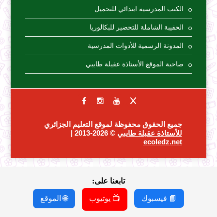
الكتب المدرسية ابتدائي للتحميل
الحقيبة الشاملة للتحضير للبكالوريا
المدونة الرسمية للأدوات المدرسية
صاحبة الموقع الأستاذة عقيلة طايبي
جميع الحقوق محفوظة لموقع التعليم الجزائري
للأستاذة عقيلة طايبي
© 2026-2013 |
ecoledz.net
تابعنا على:
📘 فيسبوك
📺 يوتيوب
🌐 الموقع