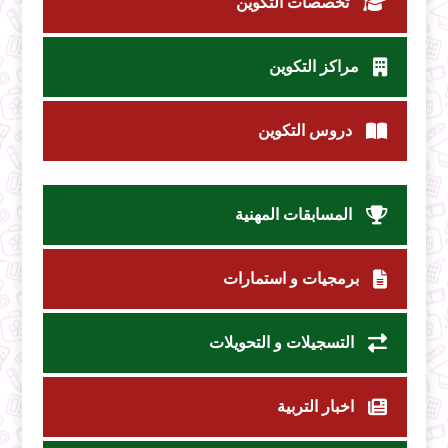
تخصصات التكوين
مراكز التكوين
دروس التكوين
المسابقات المهنية
برمجيات و استمارات
التسجيلات و التحويلات
اخبار التربية