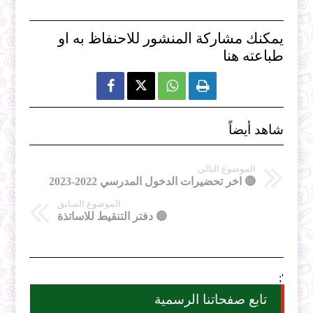
يمكنك مشاركة المنشور للاحنفاظ به او
طباعته هنا



شاهد أيضاً
الموضوع التالي
🔴 اخر تحضيرات الدخول المدرسي 2022-2023
الموضوع السابق
🔴 دفتر التنقيط للاساتذة
';
تابع صفحاتنا الرسمية