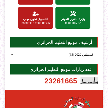
وزارة التكوين المهني
التسجيل تكوين مهني
inscription.mfep.gov.dz
mfep.gov.dz
أرشيف موقع التعليم الجزائري
عدد زيارات موقع التعليم الجزائري
2
3
2
6
1
6
6
5