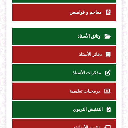
معاجم و قواميس
وثائق الأستاذ
دفاتر الأستاذ
مذكرات الأستاذ
برمجيات تعليمية
التفتيش التربوي
تكوين الأساتذة