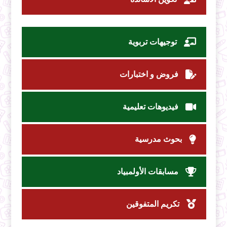
توجيهات تربوية
فروض و اختبارات
فيديوهات تعليمية
بحوث مدرسية
مسابقات الأولمبياد
تكريم المتفوقين