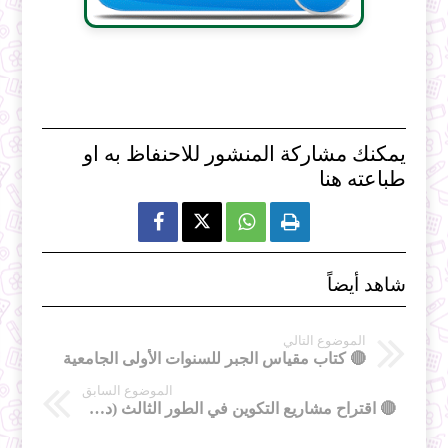
يمكنك مشاركة المنشور للاحنفاظ به او
طباعته هنا



شاهد أيضاً
الموضوع التالي
🔴 كتاب مقياس الجبر للسنوات الأولى الجامعية
الموضوع السابق
🔴 اقتراح مشاريع التكوين في الطور الثالث (دكتوراه ل.م.د) .دورة 2022-2023.