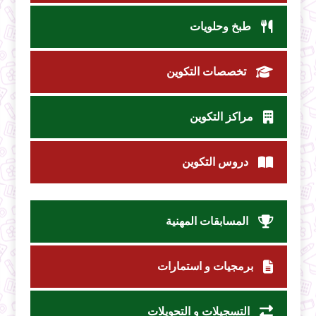
طبخ وحلويات
تخصصات التكوين
مراكز التكوين
دروس التكوين
المسابقات المهنية
برمجيات و استمارات
التسجيلات و التحويلات