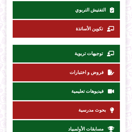
التفتيش التربوي
تكوين الأساتذة
توجيهات تربوية
فروض و اختبارات
فيديوهات تعليمية
بحوث مدرسية
مسابقات الأولمبياد