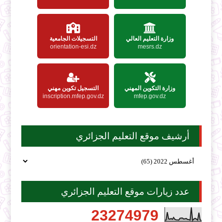
وزارة التعليم العالي
التسجيلات الجامعية
orientation-esi.dz
mesrs.dz
وزارة التكوين المهني
التسجيل تكوين مهني
inscription.mfep.gov.dz
mfep.gov.dz
أرشيف موقع التعليم الجزائري
عدد زيارات موقع التعليم الجزائري
2
3
2
7
4
9
7
9