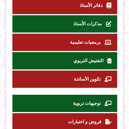
دفاتر الأستاذ
مذكرات الأستاذ
برمجيات تعليمية
التفتيش التربوي
تكوين الأساتذة
توجيهات تربوية
فروض و اختبارات