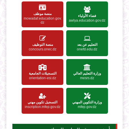
منصة موظف
فضاء الأولياء
mowadaf.education.gov.
awlya.education.gov.dz
dz
التعليم عن بعد
منصة التوظيف
concours.onec.dz
onefd.edu.dz
وزارة التعليم العالي
التسجيلات الجامعية
orientation-esi.dz
mesrs.dz
وزارة التكوين المهني
التسجيل تكوين مهني
inscription.mfep.gov.dz
mfep.gov.dz