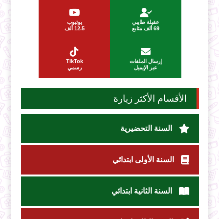
عقيلة طايبي
يوتيوب
69 ألف متابع
12.5 ألف
إرسال الملفات
TikTok
عبر الإيميل
رسمي
الأقسام الأكثر زيارة
السنة التحضيرية
السنة الأولى ابتدائي
السنة الثانية ابتدائي