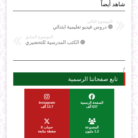
شاهد أيضاً
الموضوع التالي
🔴 دروس فيديو تعليمية ابتدائي
الموضوع السابق
🔴 الكتب المدرسية للتحضيري
';
تابع صفحاتنا الرسمية
الصفحة الرسمية
Instagram
637 ألف
13.7 ألف
المجموعة
حساب X
1.2 مليون
ضغطة متابعة